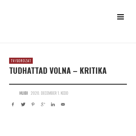
TV/SOROZAT
TUDHATTAD VOLNA – KRITIKA
HUJBI
2020. DECEMBER 1. KEDD