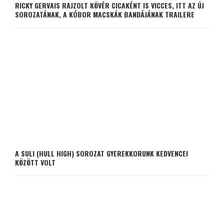
RICKY GERVAIS RAJZOLT KÖVÉR CICAKÉNT IS VICCES, ITT AZ ÚJ
SOROZATÁNAK, A KÓBOR MACSKÁK BANDÁJÁNAK TRAILERE
A SULI (HULL HIGH) SOROZAT GYEREKKORUNK KEDVENCEI
KÖZÖTT VOLT