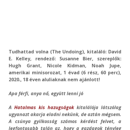
Tudhattad volna (The Undoing), kitaláló: David
E. Kelley, rendező: Susanne Bier, szereplők:
Hugh Grant, Nicole Kidman, Noah Jupe,
amerikai minisorozat, 1 évad (6 rész, 60 perc),
2020., 18 éven aluliaknak nem ajánlott!
Apa férfi, anya nő, együtt lenni jó
A
Hatalmas kis hazugságok
kitalálója látszólag
ugyanazt akarja eladni nekünk, de aztán mégsem.
A csúnya gyilkosság számos kérdést felvet, a
legfontosabb talán az, hogy a gazdagok tényleg