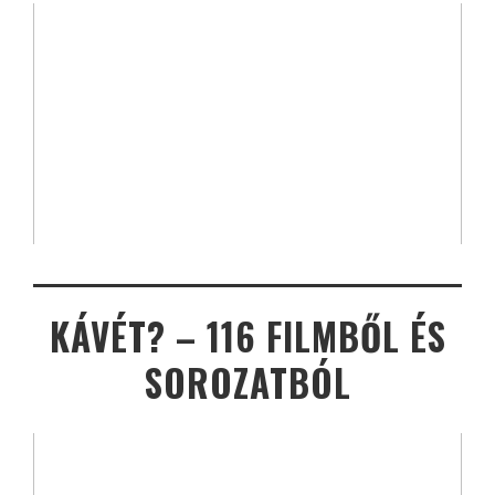
KÁVÉT? – 116 FILMBŐL ÉS
SOROZATBÓL