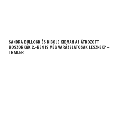
SANDRA BULLOCK ÉS NICOLE KIDMAN AZ ÁTKOZOTT
BOSZORKÁK 2.-BEN IS MÉG VARÁZSLATOSAK LESZNEK? –
TRAILER