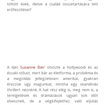
töltött évek, illetve a család összetartására tett
erőfeszítései?
A dán
Susanne Bier
ötvözte a hollywoodi és az
északi stílust, mert bár az életforma, a probléma és
a megoldás jellegzetesen amerikai, gyakran
érezzük úgy magunkat, mintha egy skandináv
thrillert néznénk. A hat rész elég is, meg nem is, a
terelgetések és drámázások ugyan sok időt
elvesznek, de a végkifejlethez való eljutás