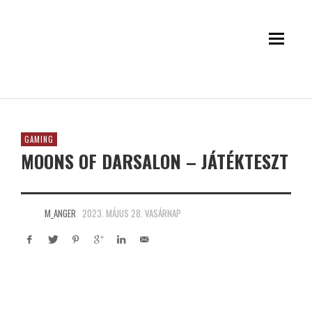
GAMING
MOONS OF DARSALON – JÁTÉKTESZT
M_ANGER
2023. MÁJUS 28. VASÁRNAP