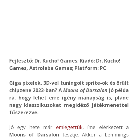
Fejlesztő: Dr. Kucho! Games; Kiadó: Dr. Kucho!
Games, Astrolabe Games; Platform: PC
Giga pixelek, 3D-vel tuningolt sprite-ok és őrült
chipzene 2023-ban? A
Moons of Darsalon
jó példa
rá, hogy lehet erre igény manapság is, pláne
nagy klasszikusokat megidéző játékmenettel
fűszerezve.
Jó egy hete már
emlegettük
, íme elérkezett a
Moons of Darsalon
tesztje. Akkor a Lemmings