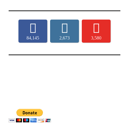
84,145
2,673
3,580