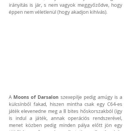
irányítás is jár, s nem vagyok meggyőződve, hogy
éppen nem véletlenül (hogy akadjon kihívás).
A
Moons of Darsalon
szexepilje pedig amúgy is a
külcsínből fakad, hiszen mintha csak egy C64-es
játék elevenedne meg a 8 bites hőskorszakból (így
is indul a játék, annak operációs rendszerével,
menet közben pedig minden pálya előtt jön egy