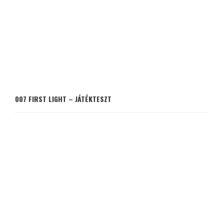
007 FIRST LIGHT – JÁTÉKTESZT