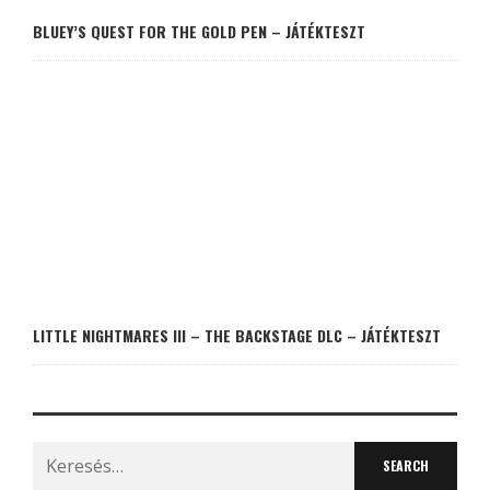
BLUEY’S QUEST FOR THE GOLD PEN – JÁTÉKTESZT
LITTLE NIGHTMARES III – THE BACKSTAGE DLC – JÁTÉKTESZT
Search
for: