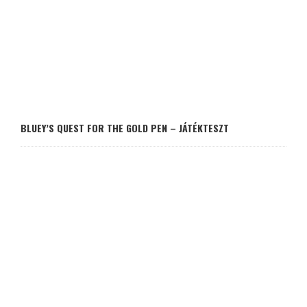
BLUEY’S QUEST FOR THE GOLD PEN – JÁTÉKTESZT