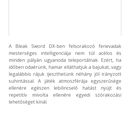
A Bleak Sword DX-ben felsorakozó fenevadak
mesterséges intelligenciája nem túl acélos és
minden pályán ugyanoda teleportálnak. Ezért, ha
időben odaérünk, hamar elláthatjuk a bajukat, vagy
legalábbis rájuk ijeszthetünk néhány jól irányzott
suhintással. A játék atmoszférája egyszerűsége
ellenére egészen lebilincselő hatást nyújt és
repetitív mivolta ellenére egyedi szórakozási
lehetőséget kínál.