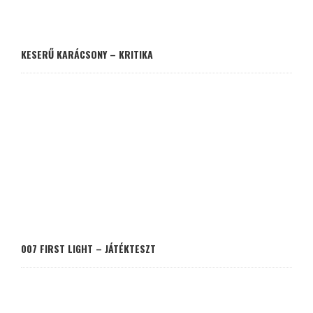
KESERŰ KARÁCSONY – KRITIKA
007 FIRST LIGHT – JÁTÉKTESZT