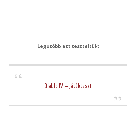
Legutóbb ezt teszteltük:
Diablo IV – játékteszt