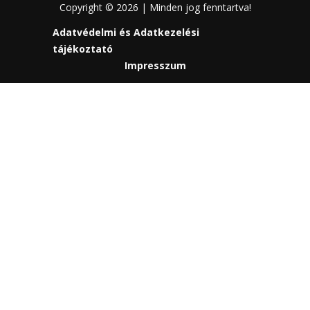
Copyright © 2026 | Minden jog fenntartva!
Adatvédelmi és Adatkezelési
tájékoztató
Impresszum