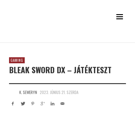
GAMING
BLEAK SWORD DX – JÁTÉKTESZT
K. SEWERYN
2023. JÚNIUS 21. SZERDA