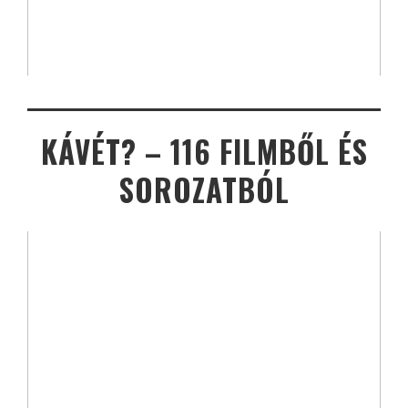
KÁVÉT? – 116 FILMBŐL ÉS
SOROZATBÓL