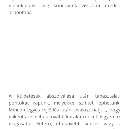
menekülünk, míg kondíciónk visszatér eredeti
állapotába.
A küldetések abszolválása után tapasztalati
pontokat kapunk, melyekkel szintet léphetünk.
Minden egyes fejlődés után kiválaszthatjuk, hogy
miként acélosítjuk tovább karakterünket, legyen az
magasabb életerő, effektívebb sebzés vagy a