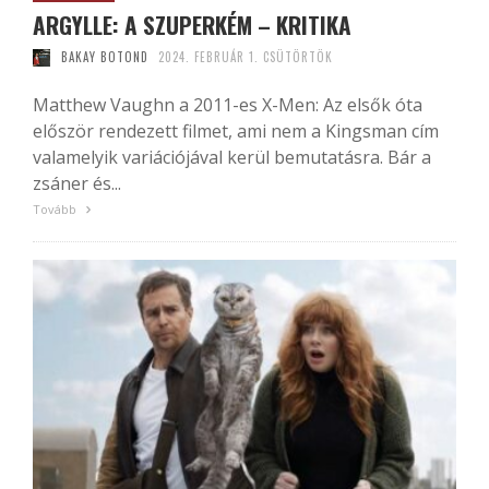
ARGYLLE: A SZUPERKÉM – KRITIKA
BAKAY BOTOND
2024. FEBRUÁR 1. CSÜTÖRTÖK
Matthew Vaughn a 2011-es X-Men: Az elsők óta
először rendezett filmet, ami nem a Kingsman cím
valamelyik variációjával kerül bemutatásra. Bár a
zsáner és...
Tovább