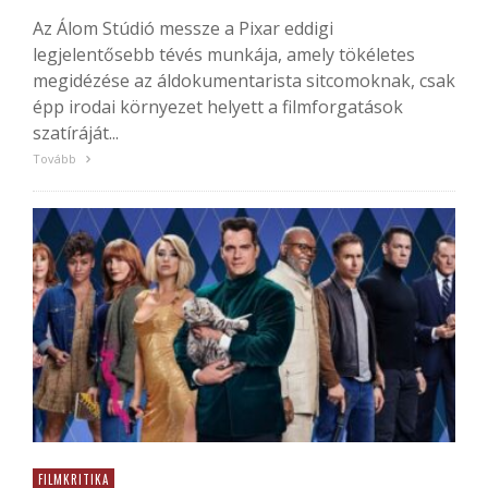
Az Álom Stúdió messze a Pixar eddigi
legjelentősebb tévés munkája, amely tökéletes
megidézése az áldokumentarista sitcomoknak, csak
épp irodai környezet helyett a filmforgatások
szatíráját...
Tovább
FILMKRITIKA