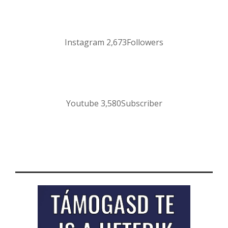
Instagram
2,673
Followers
Youtube
3,580
Subscriber