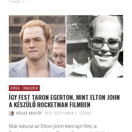
Tovább
HÍREK, TRAILEREK
ÍGY FEST TARON EGERTON, MINT ELTON JOHN
A KÉSZÜLŐ ROCKETMAN FILMBEN
KÖLLER KRISTÓF
2018. SZEPTEMBER 5. SZERDA
Már készül az Elton John életrajzi film, a