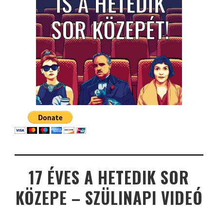
17 ÉVES A HETEDIK SOR
KÖZEPE – SZÜLINAPI VIDEÓ