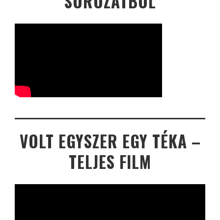
SOROZATBÓL
VOLT EGYSZER EGY TÉKA –
TELJES FILM