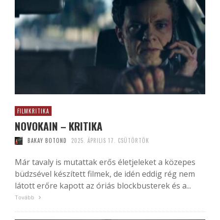
FILMKRITIKA
NOVOKAIN – KRITIKA
BAKAY BOTOND
2025. ÁPRILIS 17. CSÜTÖRTÖK
Már tavaly is mutattak erős életjeleket a közepes
büdzsével készített filmek, de idén eddig rég nem
látott erőre kapott az óriás blockbusterek és a...
Tovább