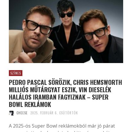
SZÍNES
PEDRO PASCAL SÖRÖZIK, CHRIS HEMSWORTH
MILLIÓS MŰTÁRGYAT ESZIK, VIN DIESELÉK
HALÁLOS IRAMBAN FAGYIZNAK – SUPER
BOWL REKLÁMOK
CHEESE
2025. FEBRUÁR 6. CSÜTÖRTÖK
A 2025-ös Super Bowl reklámokból már jó párat