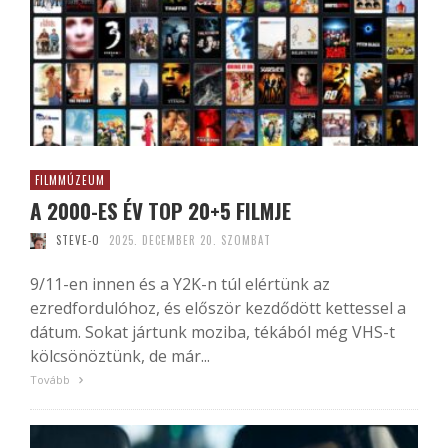
FILMMÚZEUM
A 2000-ES ÉV TOP 20+5 FILMJE
STEVE-O
2025. DECEMBER 20. SZOMBAT
9/11-en innen és a Y2K-n túl elértünk az
ezredfordulóhoz, és először kezdődött kettessel a
dátum. Sokat jártunk moziba, tékából még VHS-t
kölcsönöztünk, de már...
Tovább