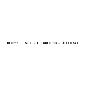
BLUEY’S QUEST FOR THE GOLD PEN – JÁTÉKTESZT