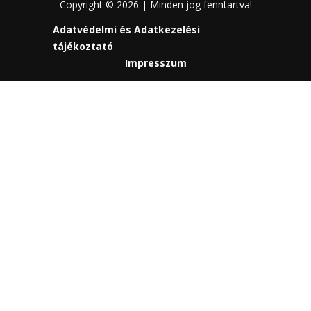
Copyright © 2026 | Minden jog fenntartva!
Adatvédelmi és Adatkezelési
tájékoztató
Impresszum