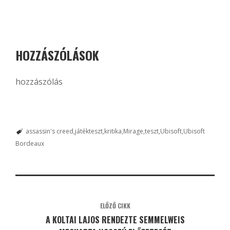
HOZZÁSZÓLÁSOK
hozzászólás
assassin's creed
játékteszt
kritika
Mirage
teszt
Ubisoft
Ubisoft
Bordeaux
ELŐZŐ CIKK
A KOLTAI LAJOS RENDEZTE SEMMELWEIS