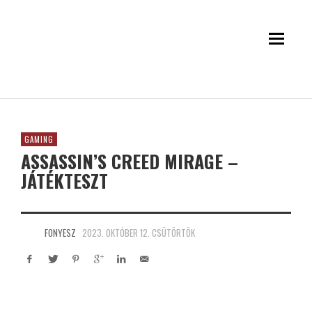
GAMING
ASSASSIN’S CREED MIRAGE –
JÁTÉKTESZT
FONYESZ
2023. OKTÓBER 12. CSÜTÖRTÖK