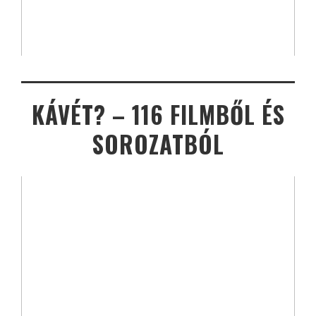
KÁVÉT? – 116 FILMBŐL ÉS
SOROZATBÓL