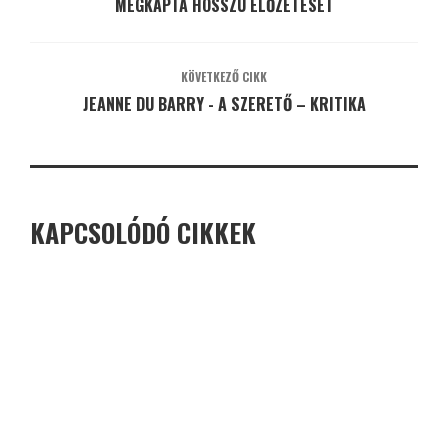
MEGKAPTA HOSSZÚ ELŐZETESÉT
KÖVETKEZŐ CIKK
JEANNE DU BARRY - A SZERETŐ – KRITIKA
KAPCSOLÓDÓ CIKKEK