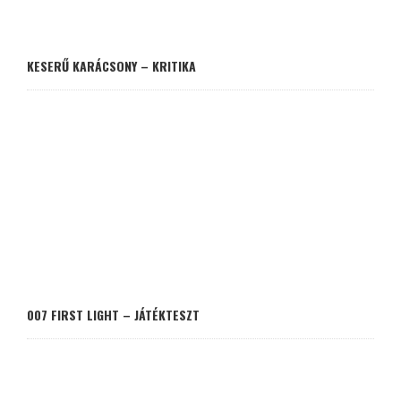
KESERŰ KARÁCSONY – KRITIKA
007 FIRST LIGHT – JÁTÉKTESZT