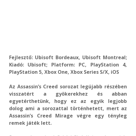
Fejlesztő: Ubisoft Bordeaux, Ubisoft Montreal;
Kiadó: Ubisoft; Platform: PC, PlayStation 4,
PlayStation 5, Xbox One, Xbox Series S/X, iOS
Az Assassin’s Creed sorozat legújabb részében
visszatért a gyökerekhez és abban
egyetérthetünk, hogy ez az egyik legjobb
dolog ami a sorozattal történhetett, mert az
Assassin’s Creed Mirage végre egy tényleg
remek játék lett.