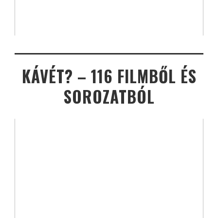
KÁVÉT? – 116 FILMBŐL ÉS
SOROZATBÓL