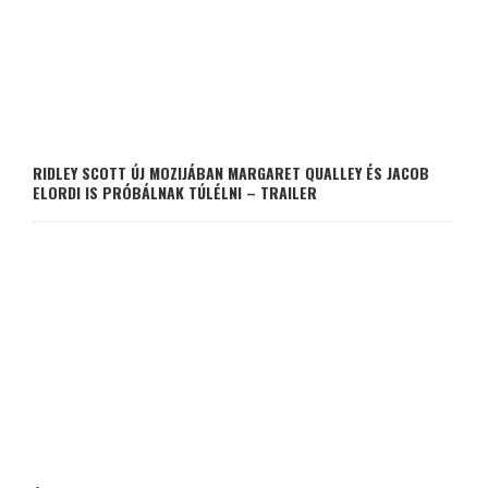
RIDLEY SCOTT ÚJ MOZIJÁBAN MARGARET QUALLEY ÉS JACOB
ELORDI IS PRÓBÁLNAK TÚLÉLNI – TRAILER