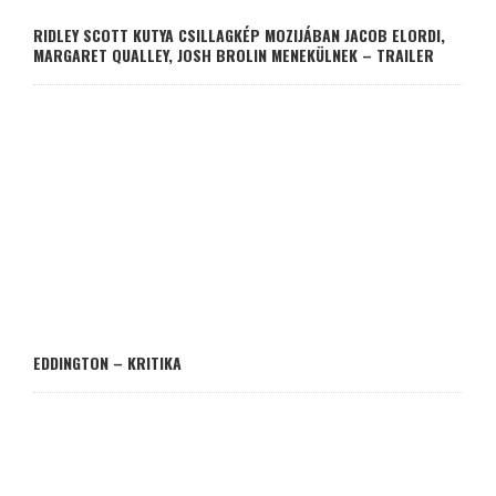
RIDLEY SCOTT KUTYA CSILLAGKÉP MOZIJÁBAN JACOB ELORDI,
MARGARET QUALLEY, JOSH BROLIN MENEKÜLNEK – TRAILER
EDDINGTON – KRITIKA