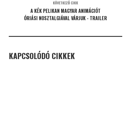
KÖVETKEZŐ CIKK
A KÉK PELIKAN MAGYAR ANIMÁCIÓT
ÓRIÁSI NOSZTALGIÁVAL VÁRJUK - TRAILER
KAPCSOLÓDÓ CIKKEK