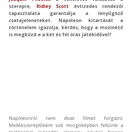
szerepre,
Ridley Scott
évtizedes rendezői
tapasztalata garantálja a lenyűgöző
csatajeleneteket. Napóleon kitartását a
történelem igazolja, kérdés, hogy a mozinéző
is megküzd-e a két és fél órás játékidővel?
Napóleonról nem divat filmet forgatni.
Mellékszereplőként sok mozgóképben feltűnik a