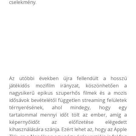
cselekmény.
Az utóbbi években újra fellendült a hosszú
játékidős mozifilm irányzat, köszönhetően a
nagysikerű epikus szuperhős filmek és a mozis
idősávok bevételétől független streaming felületek
térnyerésének, ahol mindegy, hogy egy
tartalommal mennyi időt tölt az ember, amíg a
képernyőidőt az előfizetése elégedett
kihasználására szánja. Ezért lehet az, hogy az Apple