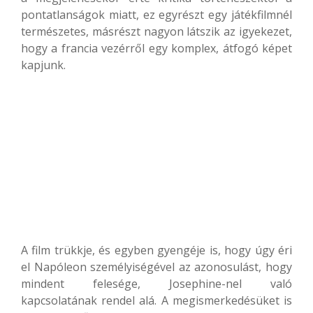
pontatlanságok miatt, ez egyrészt egy játékfilmnél
természetes, másrészt nagyon látszik az igyekezet,
hogy a francia vezérről egy komplex, átfogó képet
kapjunk.
A film trükkje, és egyben gyengéje is, hogy úgy éri
el Napóleon személyiségével az azonosulást, hogy
mindent felesége, Josephine-nel való
kapcsolatának rendel alá. A megismerkedésüket is