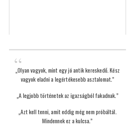
„Olyan vagyok, mint egy jó antik kereskedő. Kész
vagyok eladni a legértékesebb asztalomat.”
„A legjobb történetek az igazságból fakadnak.”
„Azt kell tenni, amit eddig még nem próbáltál.
Mindennek ez a kulcsa.”