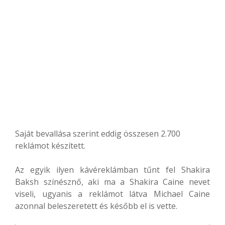
Saját bevallása szerint eddig összesen 2.700
reklámot készített.
Az egyik ilyen kávéreklámban tűnt fel Shakira
Baksh színésznő, aki ma a Shakira Caine nevet
viseli, ugyanis a reklámot látva Michael Caine
azonnal beleszeretett és később el is vette.