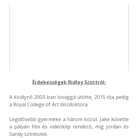
Érdekességek Ridley Scottról:
A királynő 2003-ban lovaggá ütötte, 2015 óta pedig
a Royal College of Art díszdoktora.
Legidősebb gyermeke a három közül, Jake követte
a pályán film és videoklip rendező, míg Jordan és
Sandy színészek.