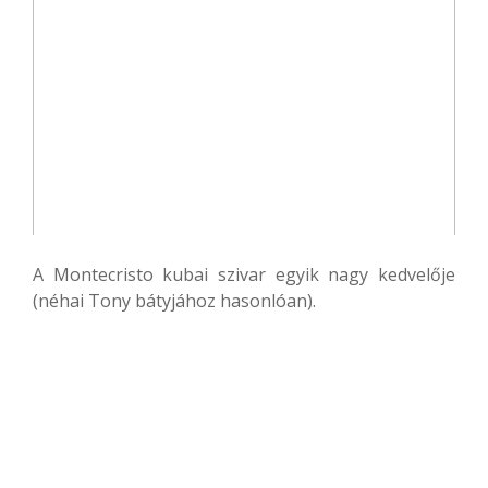
A Montecristo kubai szivar egyik nagy kedvelője
(néhai Tony bátyjához hasonlóan).