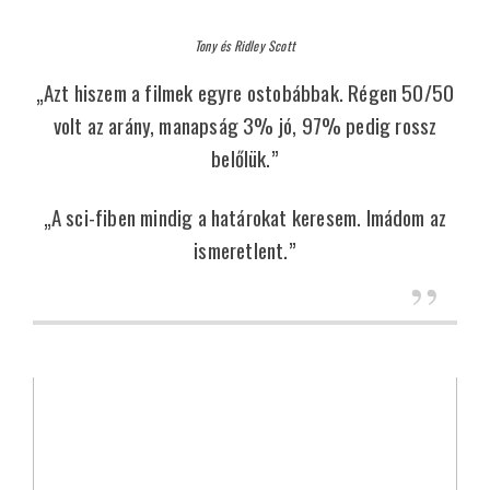
Tony és Ridley Scott
„Azt hiszem a filmek egyre ostobábbak. Régen 50/50
volt az arány, manapság 3% jó, 97% pedig rossz
belőlük.”
„A sci-fiben mindig a határokat keresem. Imádom az
ismeretlent.”