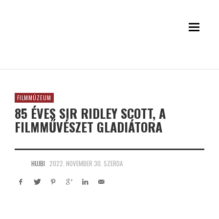
FILMMÚZEUM
85 ÉVES SIR RIDLEY SCOTT, A
FILMMŰVÉSZET GLADIÁTORA
HUJBI
2022. NOVEMBER 30. SZERDA