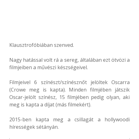
Klausztrofóbiában szenved.
Nagy hatással volt rá a sereg, általában ezt ötvözi a
filmjeiben a művészi készségeivel.
Filmjeivel 6 színészt/színésznőt jelöltek Oscarra
(Crowe meg is kapta). Minden filmjében játszik
Oscar-jelölt színész, 15 filmjében pedig olyan, aki
meg is kapta a díjat (más filmekért).
2015-ben kapta meg a csillagát a hollywoodi
hírességek sétányán.