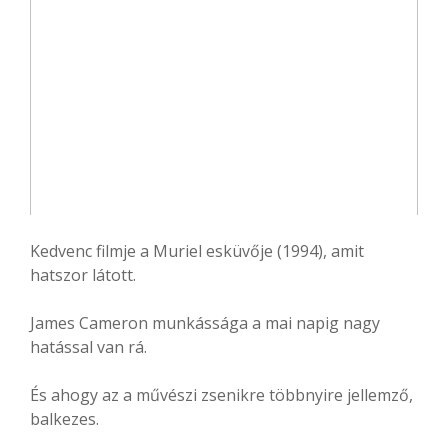
Kedvenc filmje a Muriel esküvője (1994), amit
hatszor látott.
James Cameron munkássága a mai napig nagy
hatással van rá.
És ahogy az a művészi zsenikre többnyire jellemző,
balkezes.