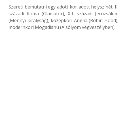
Szereti bemutatni egy adott kor adott helyszínét: II.
századi Róma (Gladiátor), XII. századi Jeruzsálem
(Mennyi királyság), középkori Anglia (Robin Hood),
modernkori Mogadishu (A sólyom végveszélyben).