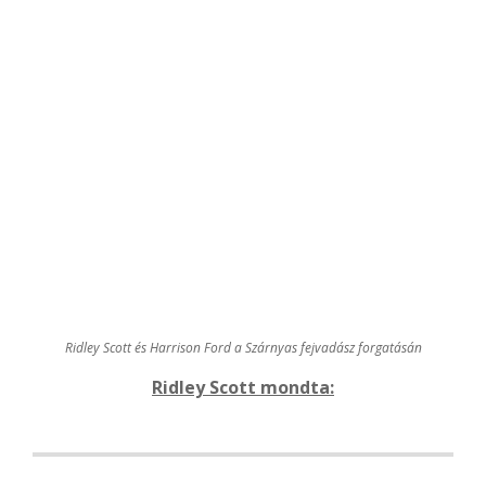
Ridley Scott és Harrison Ford a Szárnyas fejvadász forgatásán
Ridley Scott mondta: