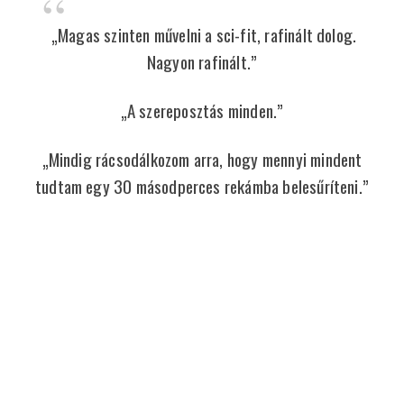
„Magas szinten művelni a sci-fit, rafinált dolog.
Nagyon rafinált.”
„A szereposztás minden.”
„Mindig rácsodálkozom arra, hogy mennyi mindent
tudtam egy 30 másodperces rekámba belesűríteni.”