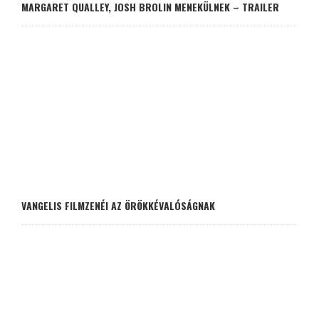
MARGARET QUALLEY, JOSH BROLIN MENEKÜLNEK – TRAILER
VANGELIS FILMZENÉI AZ ÖRÖKKÉVALÓSÁGNAK