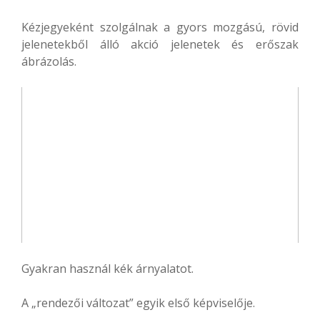
Kézjegyeként szolgálnak a gyors mozgású, rövid
jelenetekből álló akció jelenetek és erőszak
ábrázolás.
Gyakran használ kék árnyalatot.
A „rendezői változat” egyik első képviselője.