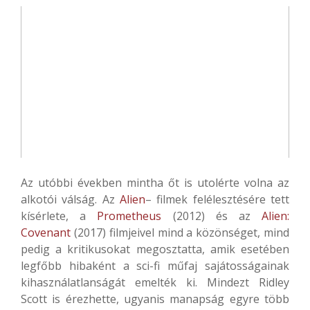
Az utóbbi években mintha őt is utolérte volna az
alkotói válság. Az
Alien
– filmek felélesztésére tett
kísérlete, a
Prometheus
(2012) és az
Alien:
Covenant
(2017) filmjeivel mind a közönséget, mind
pedig a kritikusokat megosztatta, amik esetében
legfőbb hibaként a sci-fi műfaj sajátosságainak
kihasználatlanságát emelték ki. Mindezt Ridley
Scott is érezhette, ugyanis manapság egyre több