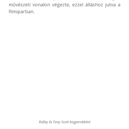
művészeti vonalon végezte, ezzel álláshoz jutva a
filmiparban.
Ridley és Tony Scott kisgyerekként