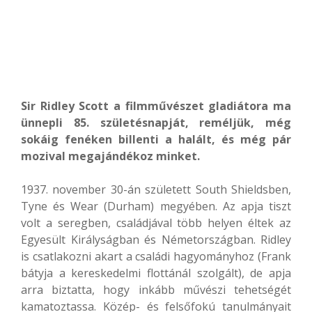
Sir Ridley Scott a filmművészet gladiátora ma
ünnepli 85. születésnapját, reméljük, még
sokáig fenéken billenti a halált, és még pár
mozival megajándékoz minket.
1937. november 30-án született South Shieldsben,
Tyne és Wear (Durham) megyében. Az apja tiszt
volt a seregben, családjával több helyen éltek az
Egyesült Királyságban és Németországban. Ridley
is csatlakozni akart a családi hagyományhoz (Frank
bátyja a kereskedelmi flottánál szolgált), de apja
arra biztatta, hogy inkább művészi tehetségét
kamatoztassa. Közép- és felsőfokú tanulmányait