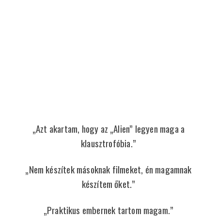
„Azt akartam, hogy az „Alien” legyen maga a
klausztrofóbia.”
„Nem készítek másoknak filmeket, én magamnak
készítem őket.”
„Praktikus embernek tartom magam.”