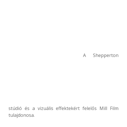
A Shepperton
stúdió és a vizuális effektekért felelős Mill Film
tulajdonosa.