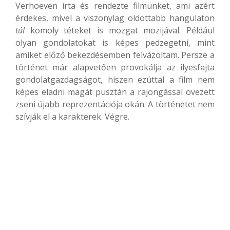
Verhoeven írta és rendezte filmünket, ami azért
érdekes, mivel a viszonylag oldottabb hangulaton
túl
komoly téteket is mozgat mozijával. Például
olyan gondolatokat is képes pedzegetni, mint
amiket előző bekezdésemben felvázoltam. Persze a
történet már alapvetően provokálja az ilyesfajta
gondolatgazdagságot, hiszen ezúttal a film nem
képes eladni magát pusztán a rajongással övezett
zseni újabb reprezentációja okán. A történetet nem
szívják el a karakterek. Végre.