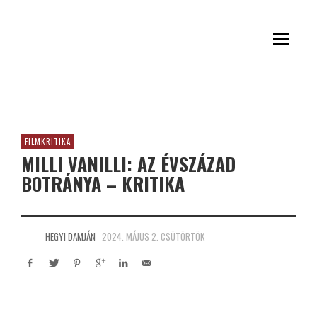
FILMKRITIKA
MILLI VANILLI: AZ ÉVSZÁZAD
BOTRÁNYA – KRITIKA
HEGYI DAMJÁN
2024. MÁJUS 2. CSÜTÖRTÖK