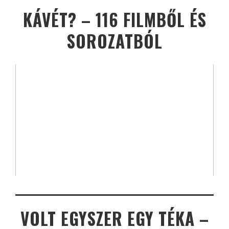
KÁVÉT? – 116 FILMBŐL ÉS
SOROZATBÓL
VOLT EGYSZER EGY TÉKA –