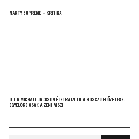
MARTY SUPREME – KRITIKA
ITT A MICHAEL JACKSON ÉLETRAJZI FILM HOSSZÚ ELŐZETESE,
EGYELŐRE CSAK A ZENE VISZI
Search