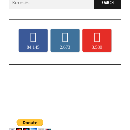
for:
84,145
2,673
3,580