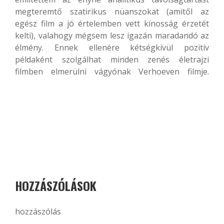
megteremtő szatirikus nüanszokat (amitől az
egész film a jó értelemben vett kínosság érzetét
kelti), valahogy mégsem lesz igazán maradandó az
élmény. Ennek ellenére kétségkívül pozitív
példaként szolgálhat minden zenés életrajzi
filmben elmerülni vágyónak Verhoeven filmje.
HOZZÁSZÓLÁSOK
hozzászólás