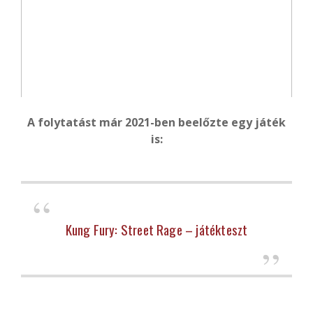
A folytatást már 2021-ben beelőzte egy játék
is:
Kung Fury: Street Rage – játékteszt