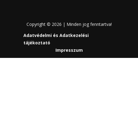
Copyright © 2026 | Minden jog fenntartva!
Adatvédelmi és Adatkezelési
tájékoztató
Impresszum