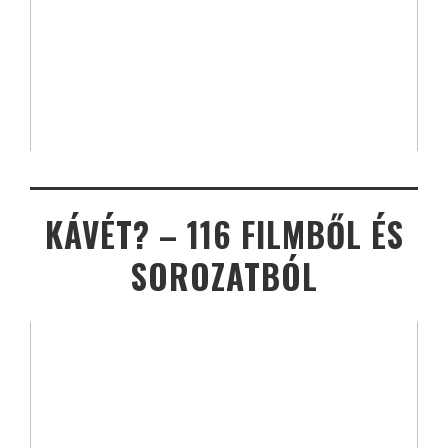
KÁVÉT? – 116 FILMBŐL ÉS
SOROZATBÓL