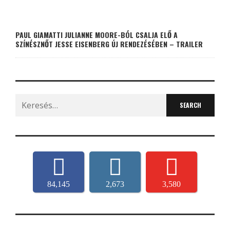
PAUL GIAMATTI JULIANNE MOORE-BÓL CSALJA ELŐ A
SZÍNÉSZNŐT JESSE EISENBERG ÚJ RENDEZÉSÉBEN – TRAILER
Search
for:
84,145
2,673
3,580