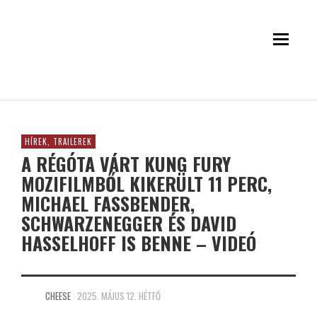
HÍREK, TRAILEREK
A RÉGÓTA VÁRT KUNG FURY
MOZIFILMBŐL KIKERÜLT 11 PERC,
MICHAEL FASSBENDER,
SCHWARZENEGGER ÉS DAVID
HASSELHOFF IS BENNE – VIDEÓ
CHEESE
2025. MÁJUS 12. HÉTFŐ