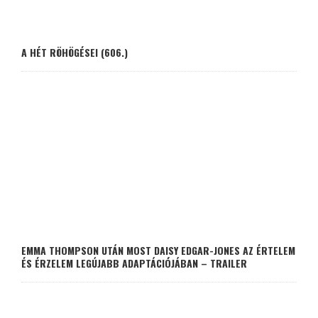
A HÉT RÖHÖGÉSEI (606.)
EMMA THOMPSON UTÁN MOST DAISY EDGAR-JONES AZ ÉRTELEM
ÉS ÉRZELEM LEGÚJABB ADAPTÁCIÓJÁBAN – TRAILER