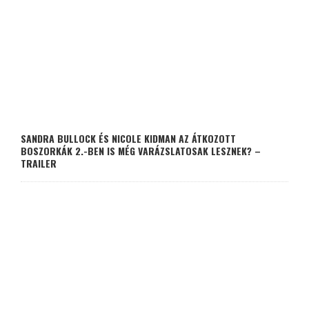
SANDRA BULLOCK ÉS NICOLE KIDMAN AZ ÁTKOZOTT
BOSZORKÁK 2.-BEN IS MÉG VARÁZSLATOSAK LESZNEK? –
TRAILER