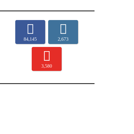
84,145
2,673
3,580