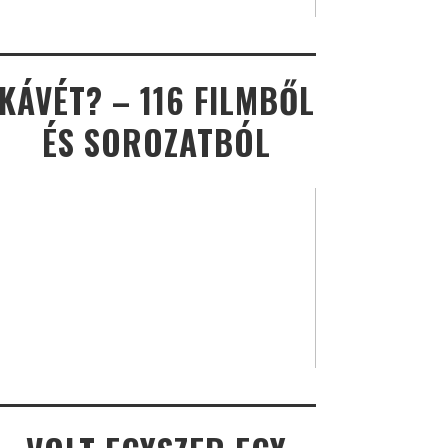
KÁVÉT? – 116 FILMBŐL
ÉS SOROZATBÓL