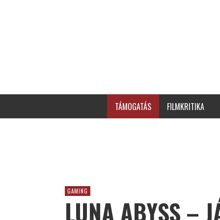
TÁMOGATÁS
FILMKRITIKA
GAMING
LUNA ABYSS – J