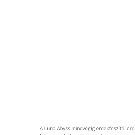
A Luna Abyss mindvégig érdekfeszítő, erő