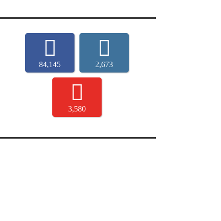
84,145
2,673
3,580