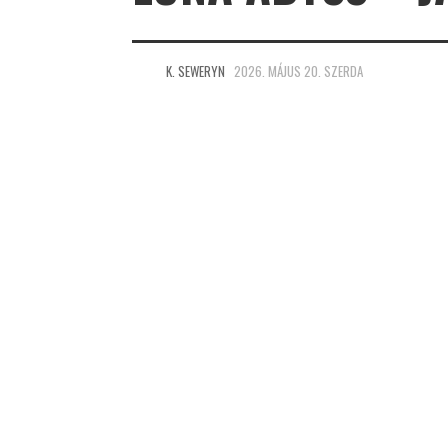
K. SEWERYN
2026. MÁJUS 20. SZERDA