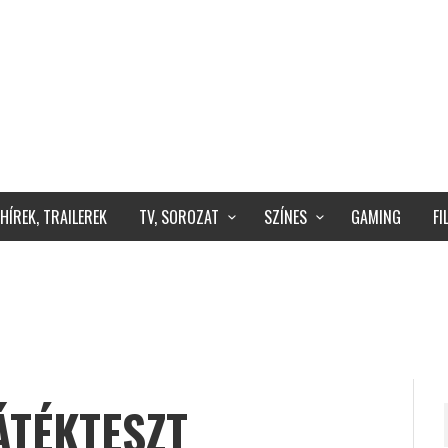
HÍREK, TRAILEREK
TV, SOROZAT
SZÍNES
GAMING
F
ÁTÉKTESZT