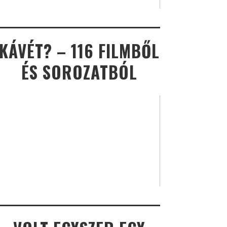
KÁVÉT? – 116 FILMBŐL
ÉS SOROZATBÓL