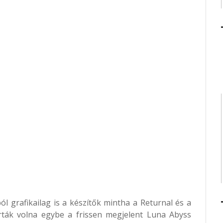
l grafikailag is a készítők mintha a Returnal és a
úrták volna egybe a frissen megjelent Luna Abyss