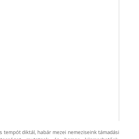
s tempót diktál, habár mezei nemeziseink támadási