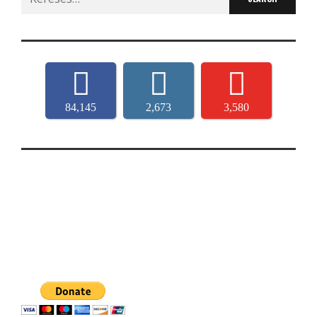
for:
84,145
2,673
3,580