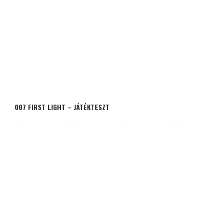
007 FIRST LIGHT – JÁTÉKTESZT