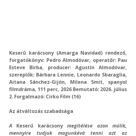
Keserű karácsony (Amarga Navidad) rendező,
forgatókönyv: Pedro Almodóvar, operatőr: Pau
Esteve Birba, producer: Agustín Almodóvar,
szereplők: Bárbara Lennie, Leonardo Sbaraglia,
Aitana Sánchez-Gijón, Milena Smit, spanyol
filmdráma, 111 perc, 2026 Bemutató: 2026. július
2. Forgalmazó: Cirko Film (16)
Az átváltozás szabadsága
A
Keserű karácsony
megítélése azon múlik,
mennyire tudjuk magunkévá tenni azt az