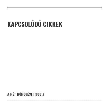
KAPCSOLÓDÓ CIKKEK
A HÉT RÖHÖGÉSEI (606.)