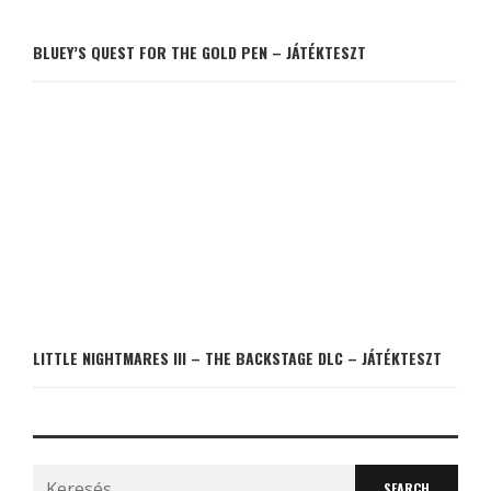
BLUEY’S QUEST FOR THE GOLD PEN – JÁTÉKTESZT
LITTLE NIGHTMARES III – THE BACKSTAGE DLC – JÁTÉKTESZT
Search