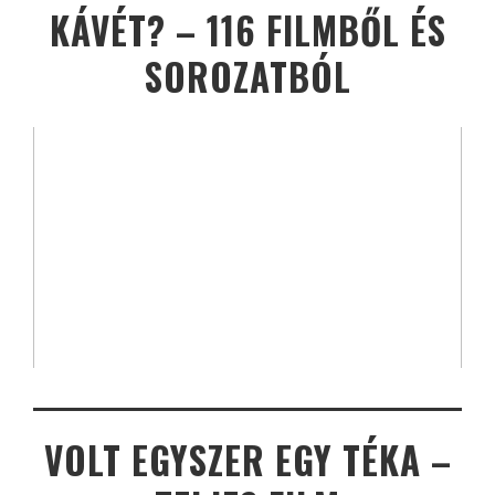
KÁVÉT? – 116 FILMBŐL ÉS
SOROZATBÓL
VOLT EGYSZER EGY TÉKA –