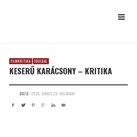
FILMKRITIKA
FŐOLDAL
KESERŰ KARÁCSONY – KRITIKA
BRITA
2026. JÚNIUS 28. VASÁRNAP