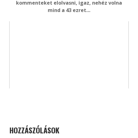
kommenteket elolvasni, igaz, nehéz volna
mind a 43 ezret…
HOZZÁSZÓLÁSOK