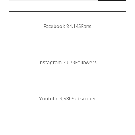
Facebook
84,145
Fans
Instagram
2,673
Followers
Youtube
3,580
Subscriber