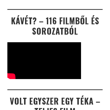
KÁVÉT? – 116 FILMBŐL ÉS
SOROZATBÓL
VOLT EGYSZER EGY TÉKA –