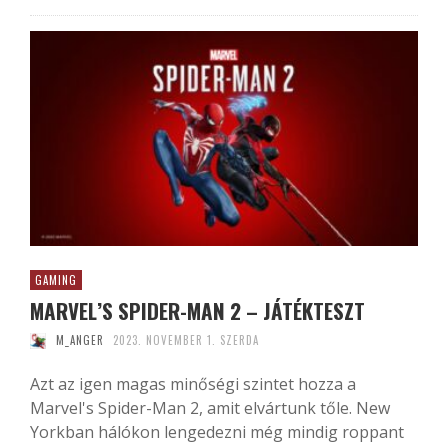
GAMING
MARVEL’S SPIDER-MAN 2 – JÁTÉKTESZT
M_ANGER
2023. NOVEMBER 1. SZERDA
Azt az igen magas minőségi szintet hozza a
Marvel's Spider-Man 2, amit elvártunk tőle. New
Yorkban hálókon lengedezni még mindig roppant