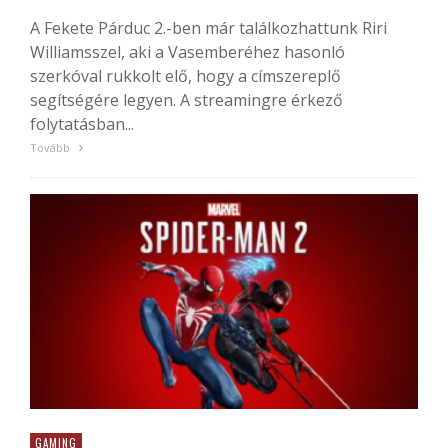
A Fekete Párduc 2.-ben már találkozhattunk Riri
Williamsszel, aki a Vasemberéhez hasonló
szerkóval rukkolt elő, hogy a címszereplő
segítségére legyen. A streamingre érkező
folytatásban...
Tovább
GAMING