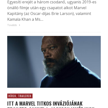
Egyesíti erejét a három csodanő, ugyanis 2019-es
önálló filmje után egy csapatot alkot Marvel
Kapitány (az Oscar-díjas Brie Larson), valamint
Kamala Khan a Ms....
Tovább
HÍREK, TRAILEREK
ITT A MARVEL TITKOS INVÁZIÓJÁNAK