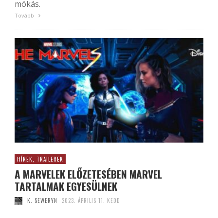
mókás.
Tovább
HÍREK, TRAILEREK
A MARVELEK ELŐZETESÉBEN MARVEL
TARTALMAK EGYESÜLNEK
K. SEWERYN
2023. ÁPRILIS 11. KEDD