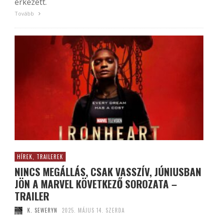
érkezett.
Tovább
HÍREK, TRAILEREK
NINCS MEGÁLLÁS, CSAK VASSZÍV, JÚNIUSBAN
JÖN A MARVEL KÖVETKEZŐ SOROZATA –
TRAILER
K. SEWERYN
2025. MÁJUS 14. SZERDA