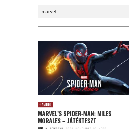
Search
for:
GAMING
MARVEL’S SPIDER-MAN: MILES
MORALES – JÁTÉKTESZT