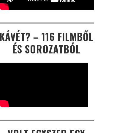
KÁVÉT? – 116 FILMBŐL
ÉS SOROZATBÓL