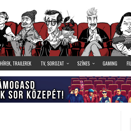
HÍREK, TRAILEREK
TV, SOROZAT
SZÍNES
GAMING
F