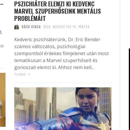
 –
PSZICHIÁTER ELEMZI KI KEDVENC
MARVEL SZUPERHŐSEINK MENTÁLIS
PROBLÉMÁIT
BÁCSI KINGA
2022. AUGUSZTUS 19. PÉNTEK
,
Kedvenc pszichiáterünk, Dr. Eric Bender
en
számos változatos, pszichológiai
szempontból érdekes filmjelenet után most
tematikusan a Marvel szuperhőseit és
gonoszait elemzi ki. Ahhoz nem kell...
Tovább