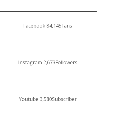
Facebook
84,145
Fans
Instagram
2,673
Followers
Youtube
3,580
Subscriber