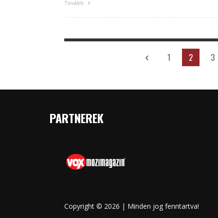
Tovább
1
2
3
PARTNEREK
Copyright © 2026 | Minden jog fenntartva!