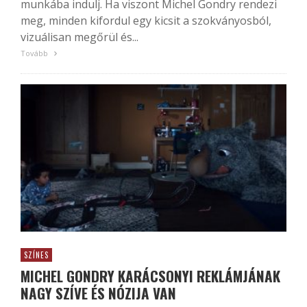
munkába indulj. Ha viszont Michel Gondry rendezi
meg, minden kifordul egy kicsit a szokványosból,
vizuálisan megőrül és...
Tovább
SZÍNES
MICHEL GONDRY KARÁCSONYI REKLÁMJÁNAK
NAGY SZÍVE ÉS NÓZIJA VAN