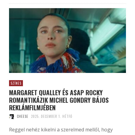
SZÍNES
MARGARET QUALLEY ÉS A$AP ROCKY
ROMANTIKÁZIK MICHEL GONDRY BÁJOS
REKLÁMFILMJÉBEN
CHEESE
2025. DECEMBER 1. HÉTFŐ
Reggel nehéz kikelni a szerelmed mellől, hogy