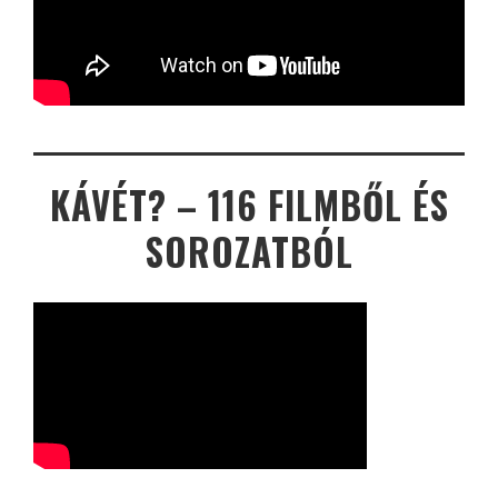
KÁVÉT? – 116 FILMBŐL ÉS
SOROZATBÓL