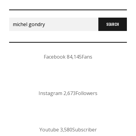
Search
for:
Facebook
84,145
Fans
Instagram
2,673
Followers
Youtube
3,580
Subscriber