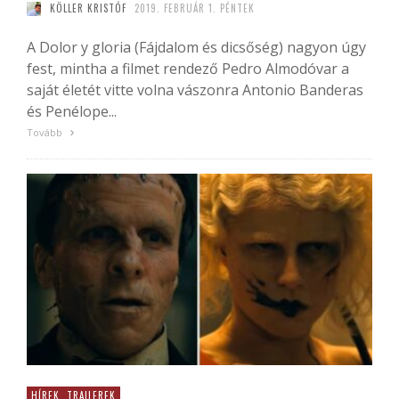
KÖLLER KRISTÓF
2019. FEBRUÁR 1. PÉNTEK
A Dolor y gloria (Fájdalom és dicsőség) nagyon úgy
fest, mintha a filmet rendező Pedro Almodóvar a
saját életét vitte volna vászonra Antonio Banderas
és Penélope...
Tovább
HÍREK, TRAILEREK