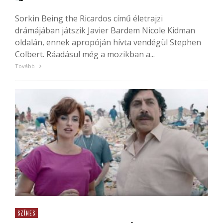
Sorkin Being the Ricardos című életrajzi
drámájában játszik Javier Bardem Nicole Kidman
oldalán, ennek apropóján hívta vendégül Stephen
Colbert. Ráadásul még a mozikban a...
Tovább
SZÍNES