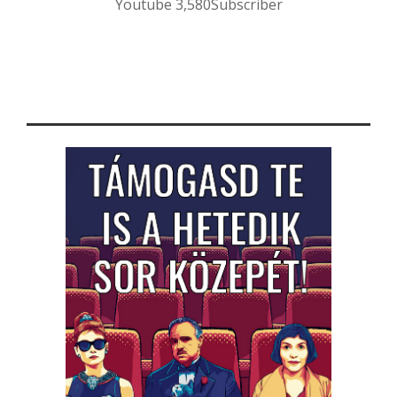
Youtube
3,580
Subscriber