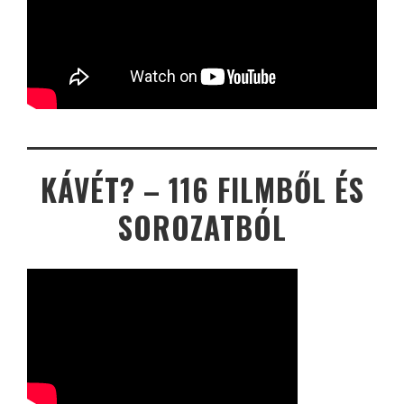
KÁVÉT? – 116 FILMBŐL ÉS
SOROZATBÓL