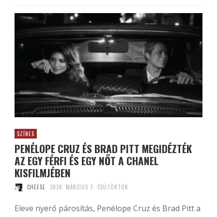
SZÍNES
PENÉLOPE CRUZ ÉS BRAD PITT MEGIDÉZTÉK
AZ EGY FÉRFI ÉS EGY NŐT A CHANEL
KISFILMJÉBEN
CHEESE
2024. MÁRCIUS 7. CSÜTÖRTÖK
Eleve nyerő párosítás, Penélope Cruz és Brad Pitt a