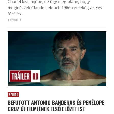
Chanel kisfilmjébe, de úgy meg pláne, hogy
megidézzék Claude Lelouch 1966-remekét, az Egy
férfi és...
Tovább
SZÍNES
BEFUTOTT ANTONIO BANDERAS ÉS PENÉLOPE
CRUZ ÚJ FILMJÉNEK ELSŐ ELŐZETESE