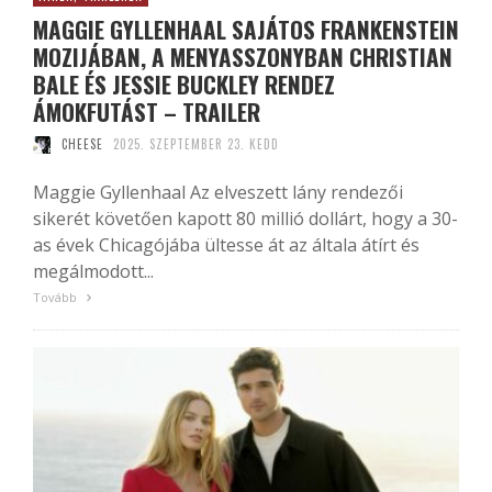
MAGGIE GYLLENHAAL SAJÁTOS FRANKENSTEIN
MOZIJÁBAN, A MENYASSZONYBAN CHRISTIAN
BALE ÉS JESSIE BUCKLEY RENDEZ
ÁMOKFUTÁST – TRAILER
CHEESE
2025. SZEPTEMBER 23. KEDD
Maggie Gyllenhaal Az elveszett lány rendezői
sikerét követően kapott 80 millió dollárt, hogy a 30-
as évek Chicagójába ültesse át az általa átírt és
megálmodott...
Tovább