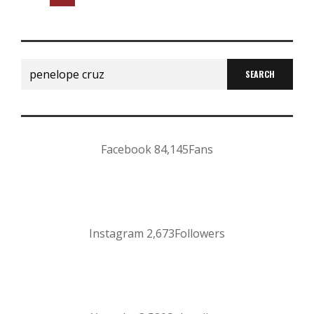
Search
for:
Facebook
84,145
Fans
Instagram
2,673
Followers