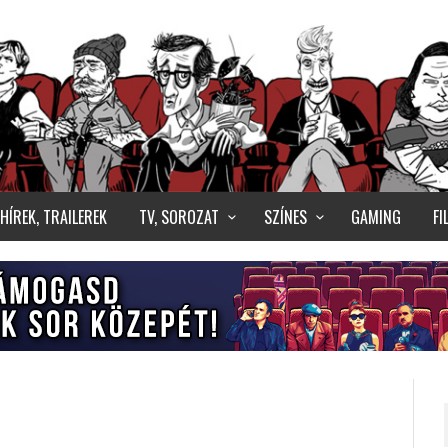
HÍREK, TRAILEREK
TV, SOROZAT
SZÍNES
GAMING
F