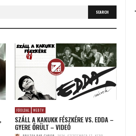
FŐOLDAL
WEBTV
,
SZÁLL A KAKUKK FÉSZKÉRE VS. EDDA –
GYERE ŐRÜLT – VIDEÓ