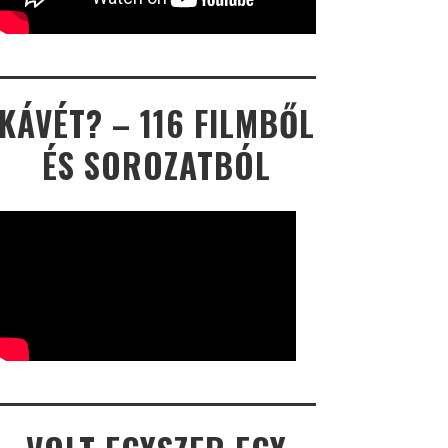
KÁVÉT? – 116 FILMBŐL
ÉS SOROZATBÓL