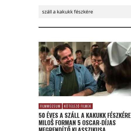
Search
for:
FILMMÚZEUM
KÖTELEZŐ FILMEK
50 ÉVES A SZÁLL A KAKUKK FÉSZKÉRE
MILOŠ FORMAN 5 OSCAR-DÍJAS
MEGRENDÍTŐ KLASSZIKUSA