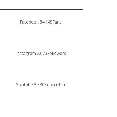
Facebook
84,145
Fans
Instagram
2,673
Followers
Youtube
3,580
Subscriber