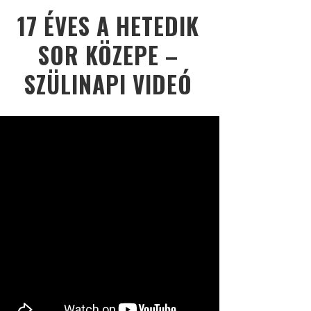
17 ÉVES A HETEDIK
SOR KÖZEPE –
SZÜLINAPI VIDEÓ