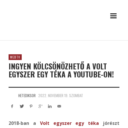
WEBTV
INGYEN KÖLCSÖNÖZHETŐ A VOLT
EGYSZER EGY TÉKA A YOUTUBE-ON!
HETEDIKSOR
2022. NOVEMBER 19. SZOMBAT
2018-ban a
Volt egyszer egy téka
jórészt