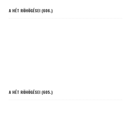
A HÉT RÖHÖGÉSEI (606.)
A HÉT RÖHÖGÉSEI (605.)