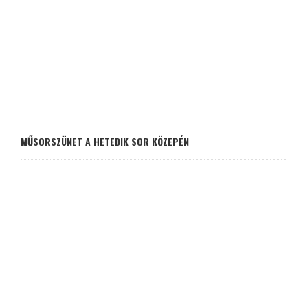
MŰSORSZÜNET A HETEDIK SOR KÖZEPÉN