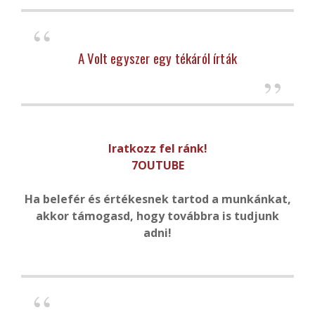
A Volt egyszer egy tékáról írták
Iratkozz fel ránk!
7OUTUBE
Ha belefér és értékesnek tartod a munkánkat,
akkor támogasd, hogy továbbra is tudjunk
adni!