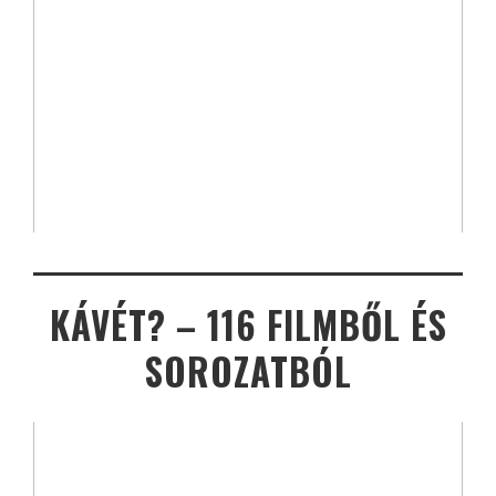
KÁVÉT? – 116 FILMBŐL ÉS
SOROZATBÓL