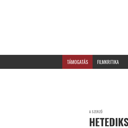
TÁMOGATÁS
FILMKRITIKA
A SZERZŐ
HETEDIK