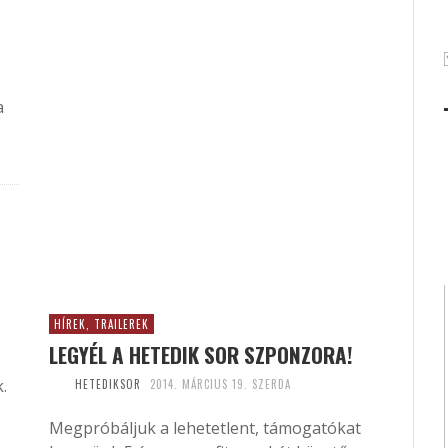
a
HÍREK, TRAILEREK
LEGYÉL A HETEDIK SOR SZPONZORA!
.
HETEDIKSOR
2014. MÁRCIUS 19. SZERDA
Megpróbáljuk a lehetetlent, támogatókat