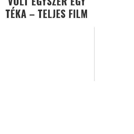
VOLT EGYSZER EGY
TÉKA – TELJES FILM