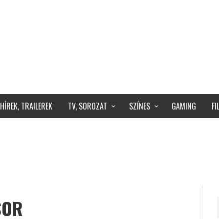
HÍREK, TRAILEREK
TV, SOROZAT
SZÍNES
GAMING
F
SOR