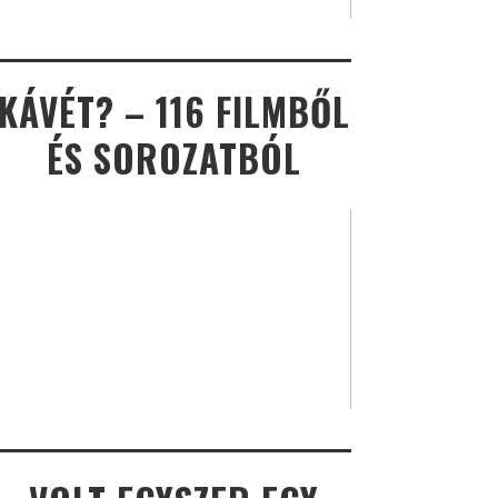
KÁVÉT? – 116 FILMBŐL
ÉS SOROZATBÓL