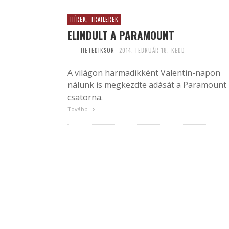
HÍREK, TRAILEREK
ELINDULT A PARAMOUNT
HETEDIKSOR
2014. FEBRUÁR 18. KEDD
A világon harmadikként Valentin-napon
nálunk is megkezdte adását a Paramount
csatorna.
Tovább