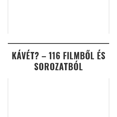
KÁVÉT? – 116 FILMBŐL ÉS
SOROZATBÓL