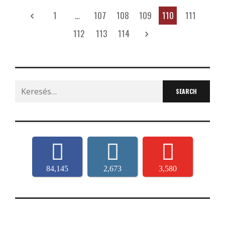
1
…
107
108
109
110
111
112
113
114
Search
for:
84,145
2,673
3,580