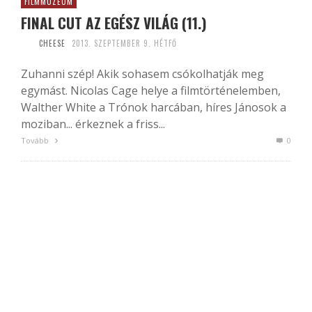
FILMMÚZEUM
FINAL CUT AZ EGÉSZ VILÁG (11.)
CHEESE
2013. SZEPTEMBER 9. HÉTFŐ
Zuhanni szép! Akik sohasem csókolhatják meg
egymást. Nicolas Cage helye a filmtörténelemben,
Walther White a Trónok harcában, híres Jánosok a
moziban... érkeznek a friss...
Tovább
0