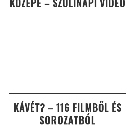
KÖZEPE – SZÜLINAPI VIDEÓ
KÁVÉT? – 116 FILMBŐL ÉS
SOROZATBÓL