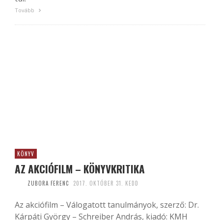
Tovább
KÖNYV
AZ AKCIÓFILM – KÖNYVKRITIKA
ZUBORA FERENC
2017. OKTÓBER 31. KEDD
Az akciófilm – Válogatott tanulmányok, szerző: Dr.
Kárpáti György – Schreiber András, kiadó: KMH