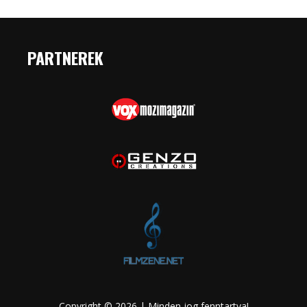
PARTNEREK
Copyright © 2026 | Minden jog fenntartva!