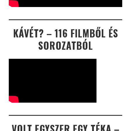
KÁVÉT? – 116 FILMBŐL ÉS
SOROZATBÓL
VOLT EGYSZER EGY TÉKA –