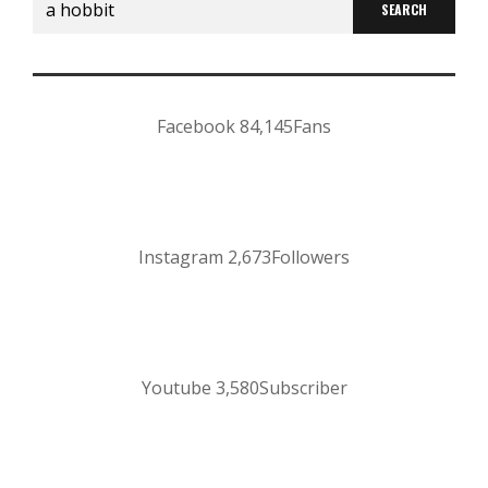
for:
Facebook
84,145
Fans
Instagram
2,673
Followers
Youtube
3,580
Subscriber