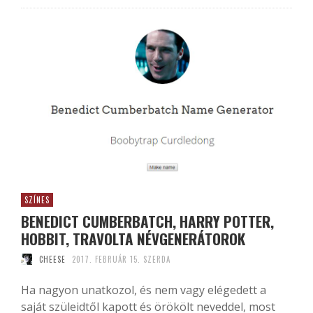
SZÍNES
BENEDICT CUMBERBATCH, HARRY POTTER,
HOBBIT, TRAVOLTA NÉVGENERÁTOROK
CHEESE
2017. FEBRUÁR 15. SZERDA
Ha nagyon unatkozol, és nem vagy elégedett a
saját szüleidtől kapott és örökölt neveddel, most