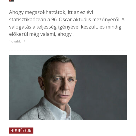
Ahogy megszokhattátok, itt az ez évi
statisztikaóceán a 96. Oscar aktuális mezőnyéről. A
válogatás a teljesség igényével készült, és mindig
előkerül még valami, ahogy...
Tovább
FILMMÚZEUM