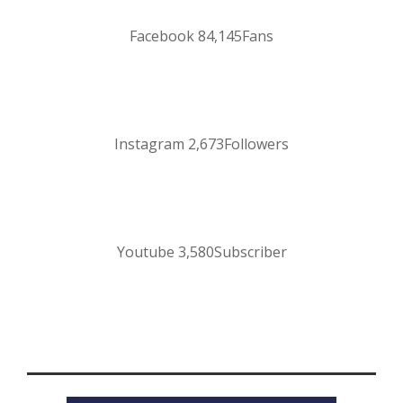
Facebook
84,145
Fans
Instagram
2,673
Followers
Youtube
3,580
Subscriber