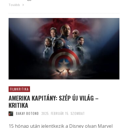
Tovább
FILMKRITIKA
AMERIKA KAPITÁNY: SZÉP ÚJ VILÁG –
KRITIKA
BAKAY BOTOND
2025. FEBRUÁR 15. SZOMBAT
15 hónap után jelentkezik a Disney olyan Marvel