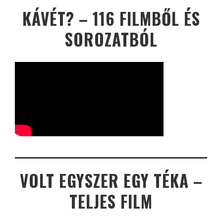
KÁVÉT? – 116 FILMBŐL ÉS
SOROZATBÓL
VOLT EGYSZER EGY TÉKA –
TELJES FILM