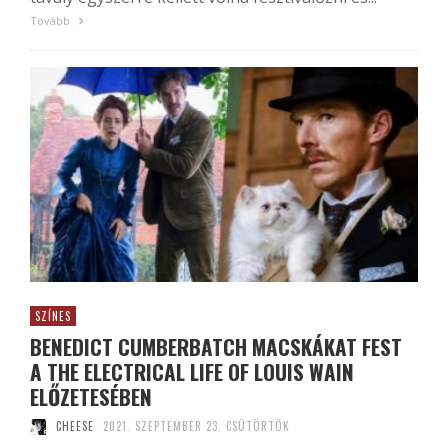
Tovább
SZÍNES
BENEDICT CUMBERBATCH MACSKÁKAT FEST
A THE ELECTRICAL LIFE OF LOUIS WAIN
ELŐZETESÉBEN
CHEESE
2021. SZEPTEMBER 23. CSÜTÖRTÖK