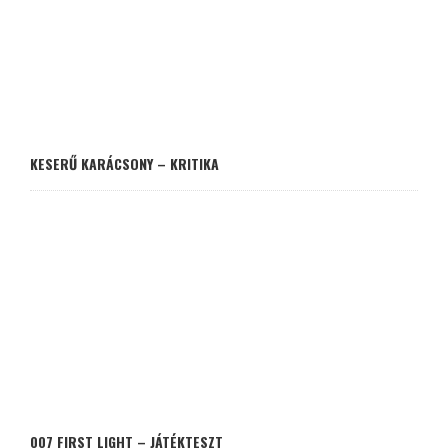
KESERŰ KARÁCSONY – KRITIKA
007 FIRST LIGHT – JÁTÉKTESZT