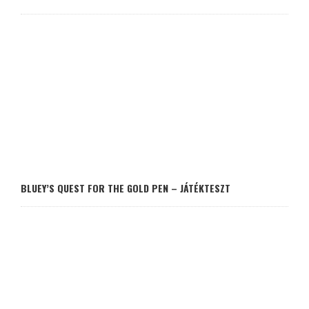
BLUEY’S QUEST FOR THE GOLD PEN – JÁTÉKTESZT