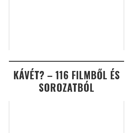
KÁVÉT? – 116 FILMBŐL ÉS
SOROZATBÓL