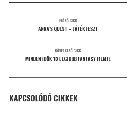
ELŐZŐ CIKK
ANNA’S QUEST – JÁTÉKTESZT
KÖVETKEZŐ CIKK
MINDEN IDŐK 10 LEGJOBB FANTASY FILMJE
KAPCSOLÓDÓ CIKKEK