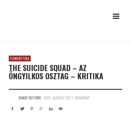
FILMKRITIKA
THE SUICIDE SQUAD – AZ
ÖNGYILKOS OSZTAG – KRITIKA
BAKAY BOTOND
2021. AUGUSZTUS 1. VASÁRNAP