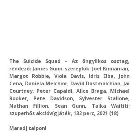
The Suicide Squad – Az öngyilkos osztag,
rendező: James Gunn; szereplők: Joel Kinnaman,
Margot Robbie, Viola Davis, Idris Elba, John
Cena, Daniela Melchior, David Dastmalchian, Jai
Courtney, Peter Capaldi, Alice Braga, Michael
Rooker, Pete Davidson, Sylvester Stallone,
Nathan Fillion, Sean Gunn, Taika Waititi;
szuperhős akcióvígjáték, 132 perc, 2021 (18)
Maradj talpon!