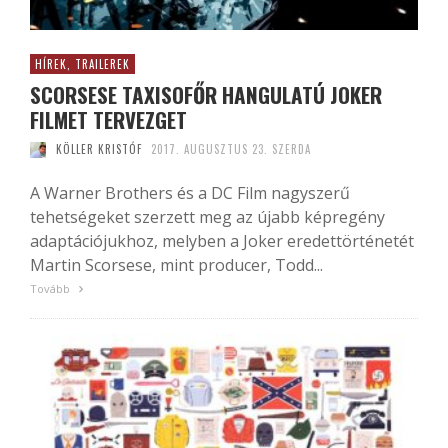
HÍREK, TRAILEREK
SCORSESE TAXISOFŐR HANGULATÚ JOKER
FILMET TERVEZGET
KÖLLER KRISTÓF
2017. AUGUSZTUS 23. SZERDA
A Warner Brothers és a DC Film nagyszerű
tehetségeket szerzett meg az újabb képregény
adaptációjukhoz, melyben a Joker eredettörténetét
Martin Scorsese, mint producer, Todd...
Tovább