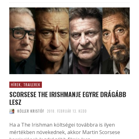
HÍREK, TRAILEREK
SCORSESE THE IRISHMANJE EGYRE DRÁGÁBB
LESZ
KÖLLER KRISTÓF
2018. FEBRUÁR 13. KEDD
Ha a The Irishman költségei továbbra is ilyen
mértékben növekednek, akkor Martin Scorsese