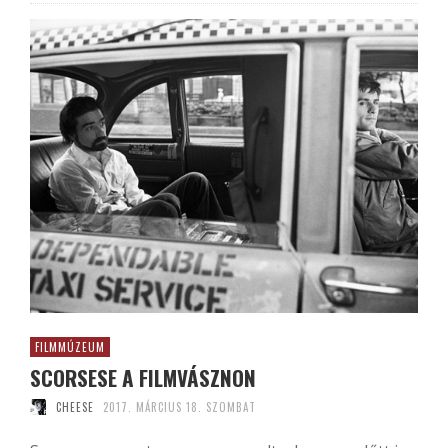
FILMMÚZEUM
SCORSESE A FILMVÁSZNON
CHEESE
2017. MÁRCIUS 18. SZOMBAT