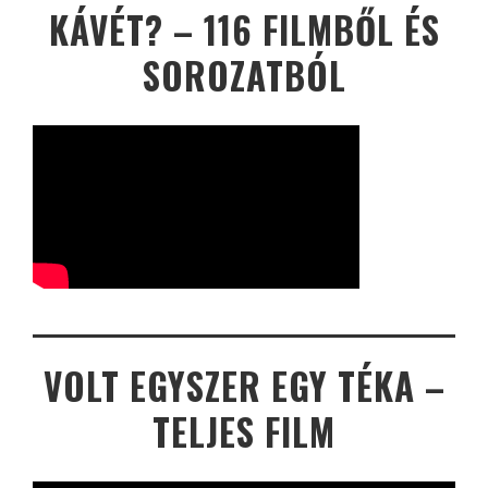
KÁVÉT? – 116 FILMBŐL ÉS
SOROZATBÓL
VOLT EGYSZER EGY TÉKA –
TELJES FILM