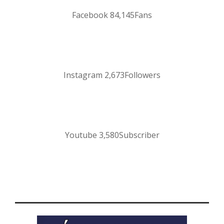
Facebook
84,145
Fans
Instagram
2,673
Followers
Youtube
3,580
Subscriber