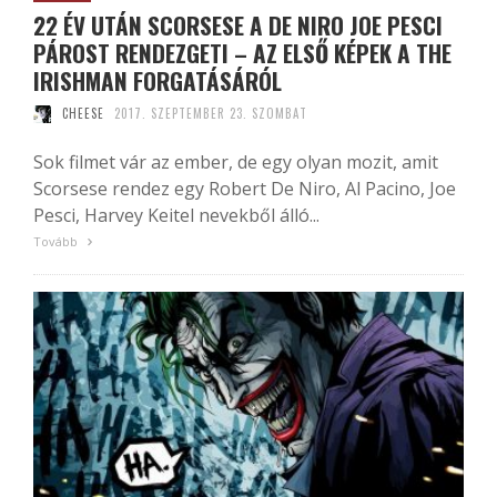
22 ÉV UTÁN SCORSESE A DE NIRO JOE PESCI
PÁROST RENDEZGETI – AZ ELSŐ KÉPEK A THE
IRISHMAN FORGATÁSÁRÓL
CHEESE
2017. SZEPTEMBER 23. SZOMBAT
Sok filmet vár az ember, de egy olyan mozit, amit
Scorsese rendez egy Robert De Niro, Al Pacino, Joe
Pesci, Harvey Keitel nevekből álló...
Tovább