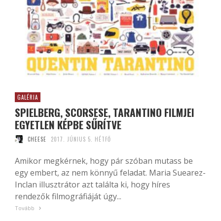
GALÉRIA
SPIELBERG, SCORSESE, TARANTINO FILMJEI
EGYETLEN KÉPBE SŰRÍTVE
CHEESE
2017. JÚNIUS 5. HÉTFŐ
Amikor megkérnek, hogy pár szóban mutass be
egy embert, az nem könnyű feladat. Maria Suearez-
Inclan illusztrátor azt találta ki, hogy híres
rendezők filmográfiáját úgy...
Tovább