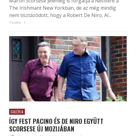
Martin Scorsese jelenleg is forgatja a Netflixre a
The Irishmant New Yorkban, de az még mindig
nem tisztázódott, hogy a Robert De Niro, Al...
Tovább
GALÉRIA
ÍGY FEST PACINO ÉS DE NIRO EGYÜTT
SCORSESE ÚJ MOZIJÁBAN