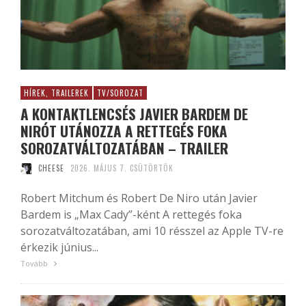
HÍREK, TRAILEREK
TV/SOROZAT
A KONTAKTLENCSÉS JAVIER BARDEM DE
NIRÓT UTÁNOZZA A RETTEGÉS FOKA
SOROZATVÁLTOZATÁBAN – TRAILER
CHEESE
2026. MÁJUS 7. CSÜTÖRTÖK
Robert Mitchum és Robert De Niro után Javier
Bardem is „Max Cady”-ként A rettegés foka
sorozatváltozatában, ami 10 résszel az Apple TV-re
érkezik június...
Tovább