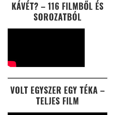
KÁVÉT? – 116 FILMBŐL ÉS
SOROZATBÓL
VOLT EGYSZER EGY TÉKA –
TELJES FILM