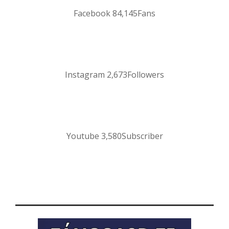
Facebook
84,145
Fans
Instagram
2,673
Followers
Youtube
3,580
Subscriber