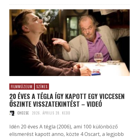
FILMMÚZEUM
SZÍNES
20 ÉVES A TÉGLA ÍGY KAPOTT EGY VICCESEN
ŐSZINTE VISSZATEKINTÉST – VIDEÓ
CHEESE
2026. ÁPRILIS 28. KEDD
Idén 20 éves A tégla (2006), ami 100 különböző
elismerést kapott anno, közte 4 Oscart, a legjobb