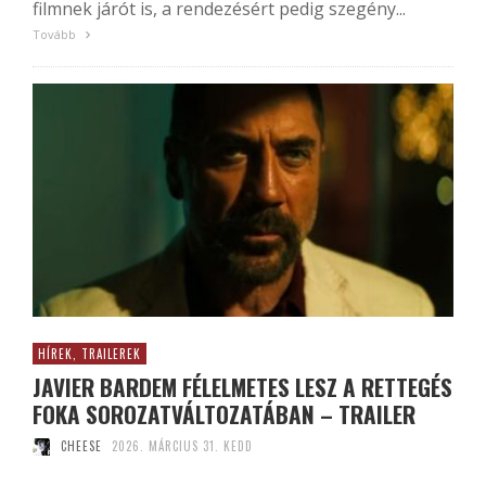
filmnek járót is, a rendezésért pedig szegény...
Tovább
HÍREK, TRAILEREK
JAVIER BARDEM FÉLELMETES LESZ A RETTEGÉS
FOKA SOROZATVÁLTOZATÁBAN – TRAILER
CHEESE
2026. MÁRCIUS 31. KEDD