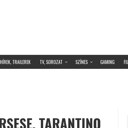
HÍREK, TRAILEREK
TV, SOROZAT
SZÍNES
GAMING
F
RSESE, TARANTINO