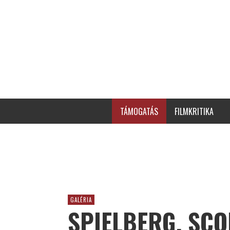
TÁMOGATÁS
FILMKRITIKA
GALÉRIA
SPIELBERG, SCO