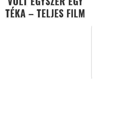
VOLT EGYSZER EGY
TÉKA – TELJES FILM