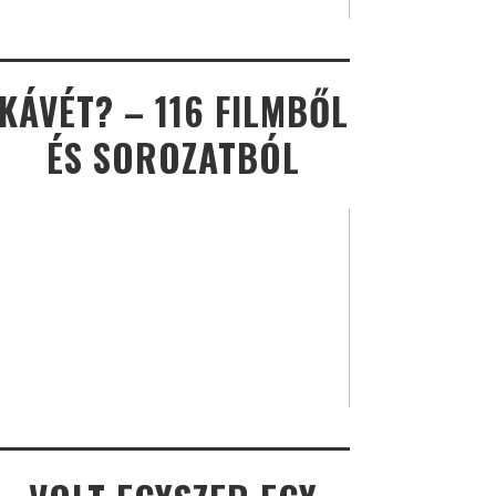
KÁVÉT? – 116 FILMBŐL
ÉS SOROZATBÓL