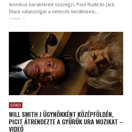
ikonikus karaktereit összegzi, Paul Rudd és Jack
Black válaszolgat a netezők kérdéseire,...
Tovább
SZÍNES
WILL SMITH J ÜGYNÖKKÉNT KÖZÉPFÖLDÉN,
PICIT ÁTRENDEZTE A GYŰRŰK URA MOZIKAT –
VIDEÓ