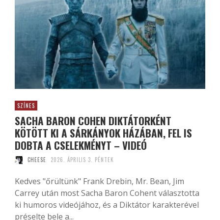
SZÍNES
SACHA BARON COHEN DIKTÁTORKÉNT
KÖTÖTT KI A SÁRKÁNYOK HÁZÁBAN, FEL IS
DOBTA A CSELEKMÉNYT – VIDEÓ
CHEESE
2026. ÁPRILIS 3. PÉNTEK
Kedves "őrültünk" Frank Drebin, Mr. Bean, Jim
Carrey után most Sacha Baron Cohent választotta
ki humoros videójához, és a Diktátor karakterével
préselte bele a...