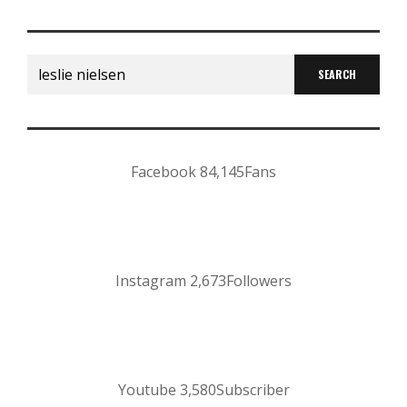
Search
for:
Facebook
84,145
Fans
Instagram
2,673
Followers
Youtube
3,580
Subscriber