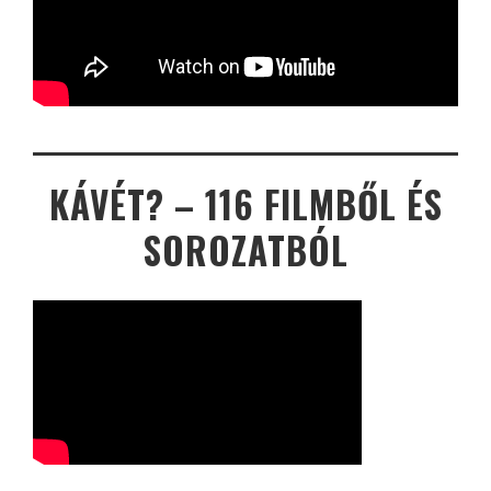
KÁVÉT? – 116 FILMBŐL ÉS
SOROZATBÓL