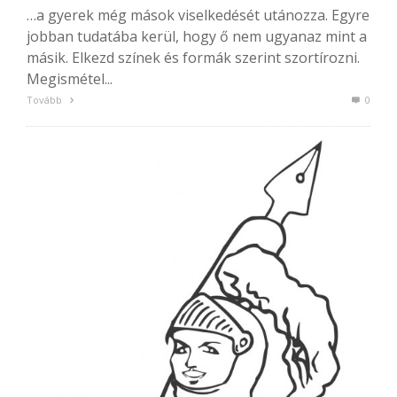
…a gyerek még mások viselkedését utánozza. Egyre
jobban tudatába kerül, hogy ő nem ugyanaz mint a
másik. Elkezd színek és formák szerint szortírozni.
Megismétel...
Tovább
0