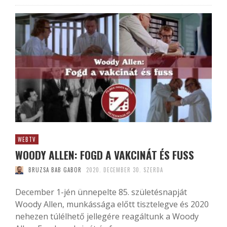
WEBTV
WOODY ALLEN: FOGD A VAKCINÁT ÉS FUSS
BRUZSA BAB GABOR
2020. DECEMBER 30. SZERDA
December 1-jén ünnepelte 85. születésnapját
Woody Allen, munkássága előtt tisztelegve és 2020
nehezen túlélhető jellegére reagáltunk a Woody