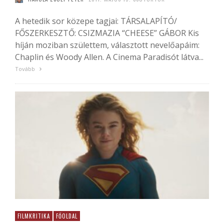
A hetedik sor közepe tagjai: TÁRSALAPÍTÓ/
FŐSZERKESZTŐ: CSIZMAZIA “CHEESE” GÁBOR Kis
híján moziban születtem, választott nevelőapáim:
Chaplin és Woody Allen. A Cinema Paradisót látva...
Tovább
FILMKRITIKA
FŐOLDAL