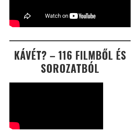
KÁVÉT? – 116 FILMBŐL ÉS
SOROZATBÓL