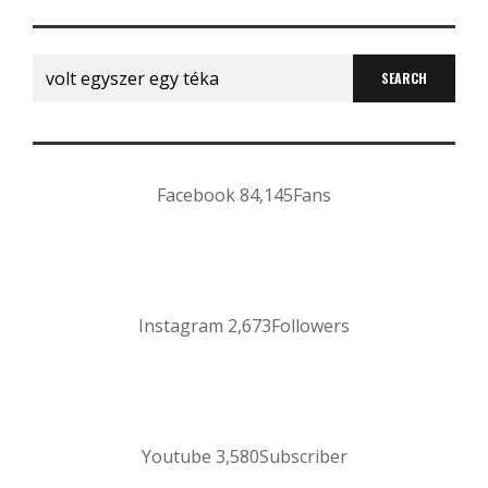
Search
for:
Facebook
84,145
Fans
Instagram
2,673
Followers
Youtube
3,580
Subscriber