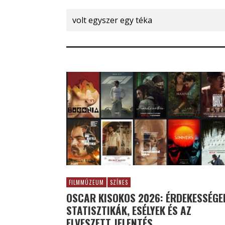
Search
for:
FILMMÚZEUM
SZÍNES
OSCAR KISOKOS 2026: ÉRDEKESSÉGE
STATISZTIKÁK, ESÉLYEK ÉS AZ
ELVESZETT JELENTÉS