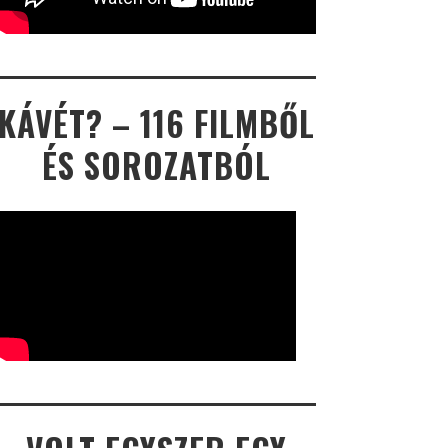
KÁVÉT? – 116 FILMBŐL
ÉS SOROZATBÓL