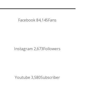
Facebook
84,145
Fans
Instagram
2,673
Followers
Youtube
3,580
Subscriber