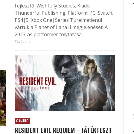
Fejlesztő: Wishfully Studios; Kiadó:
Thunderful Publishing; Platform: PC, Switch,
PS4|5, Xbox One|Series Türelmetlenül
vártuk a Planet of Lana II megjelenését. A
2023-as platformer folytatása...
Tovább
GAMING
RESIDENT EVIL REQUIEM – JÁTÉKTESZT