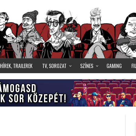
HÍREK, TRAILEREK
TV, SOROZAT
SZÍNES
GAMING
F