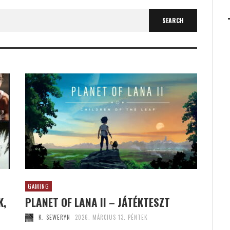
GAMING
K,
PLANET OF LANA II – JÁTÉKTESZT
K. SEWERYN
2026. MÁRCIUS 13. PÉNTEK