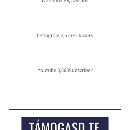
Facebook
84,145
Fans
Instagram
2,673
Followers
Youtube
3,580
Subscriber