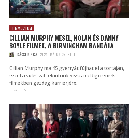
FILMMÚZEUM
CILLIAN MURPHY MESÉL, NOLAN ÉS DANNY
BOYLE FILMEK, A BIRMINGHAM BANDÁJA
BÁCSI KINGA
2021. MÁJUS 25. KEDD
Cillian Murphy ma 45 gyertyát fújhat el a tortáján,
ezzel a videóval tekintünk vissza eddigi remek
filmekben gazdag karrierjére.
Tovább