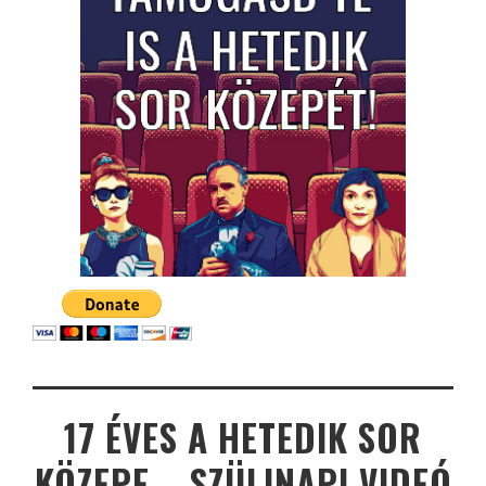
17 ÉVES A HETEDIK SOR
KÖZEPE – SZÜLINAPI VIDEÓ