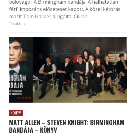
belovagol. A Birmingham bandája: A halhatatlan
férfi impozáns előzeteset kapott. A közel kétórás
mozit Tom Harper dirigálta, Cillian...
Tovább
KÖNYV
MATT ALLEN – STEVEN KNIGHT: BIRMINGHAM
BANDÁJA – KÖNYV