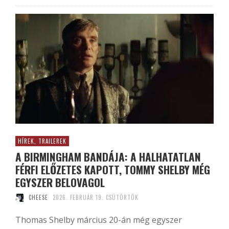
HÍREK, TRAILEREK
A BIRMINGHAM BANDÁJA: A HALHATATLAN
FÉRFI ELŐZETES KAPOTT, TOMMY SHELBY MÉG
EGYSZER BELOVAGOL
CHEESE
2026. FEBRUÁR 19. CSÜTÖRTÖK
Thomas Shelby március 20-án még egyszer