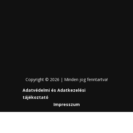
Copyright © 2026 | Minden jog fenntartva!
Adatvédelmi és Adatkezelési
tájékoztató
Impresszum