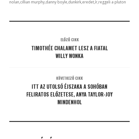
nolan
cillian murphy
danny boyle
dunkirk
eredet
ír
reggeli a pluton
ELŐZŐ CIKK
TIMOTHÉE CHALAMET LESZ A FIATAL
WILLY WONKA
KÖVETKEZŐ CIKK
ITT AZ UTOLSÓ ÉJSZAKA A SOHÓBAN
FELIRATOS ELŐZETESE, ANYA TAYLOR-JOY
MINDENHOL