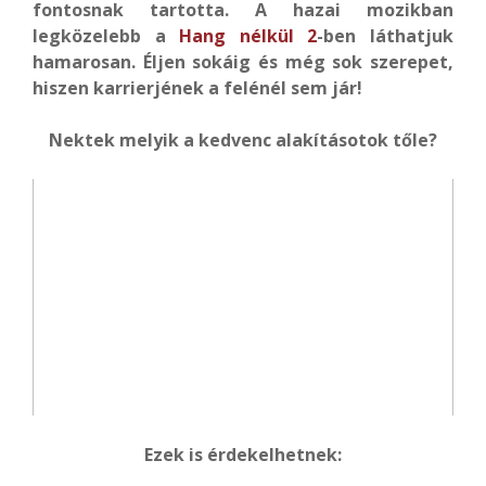
fontosnak tartotta. A hazai mozikban
legközelebb a
Hang nélkül 2
-ben láthatjuk
hamarosan. Éljen sokáig és még sok szerepet,
hiszen karrierjének a felénél sem jár!
Nektek melyik a kedvenc alakításotok tőle?
Ezek is érdekelhetnek: