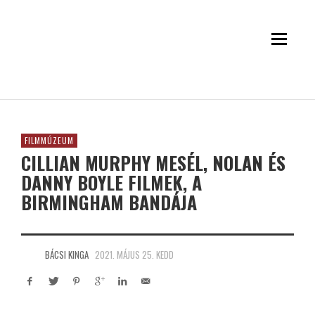
FILMMÚZEUM
CILLIAN MURPHY MESÉL, NOLAN ÉS
DANNY BOYLE FILMEK, A
BIRMINGHAM BANDÁJA
BÁCSI KINGA
2021. MÁJUS 25. KEDD