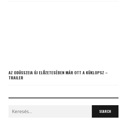
AZ ODÜSSZEIA ÚJ ELŐZETESÉBEN MÁR OTT A KÜKLOPSZ –
TRAILER
Search
for: