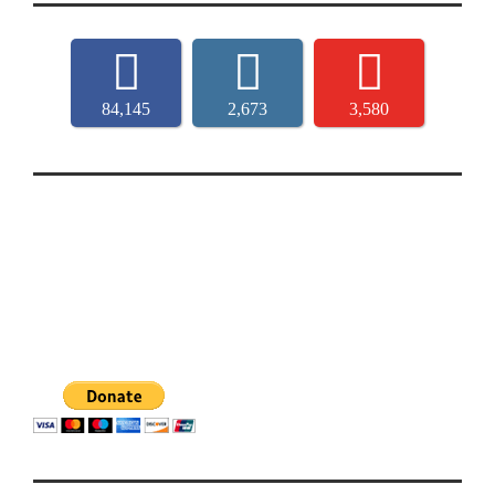
84,145
2,673
3,580