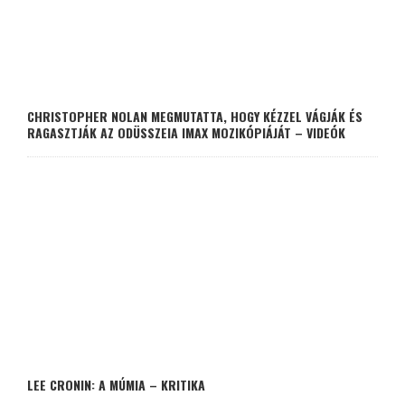
CHRISTOPHER NOLAN MEGMUTATTA, HOGY KÉZZEL VÁGJÁK ÉS
RAGASZTJÁK AZ ODÜSSZEIA IMAX MOZIKÓPIÁJÁT – VIDEÓK
LEE CRONIN: A MÚMIA – KRITIKA