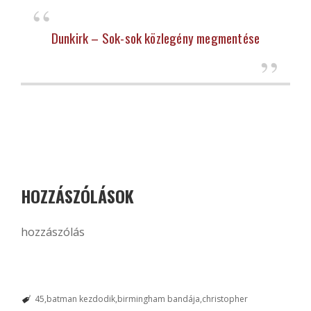
Dunkirk – Sok-sok közlegény megmentése
HOZZÁSZÓLÁSOK
hozzászólás
45
batman kezdodik
birmingham bandája
christopher