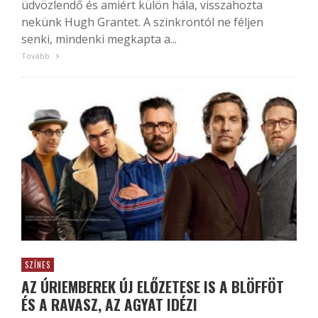
üdvözlendő és amiért külön hála, visszahozta
nekünk Hugh Grantet. A szinkrontól ne féljen
senki, mindenki megkapta a...
Tovább
SZÍNES
AZ ÚRIEMBEREK ÚJ ELŐZETESE IS A BLÖFFÖT
ÉS A RAVASZ, AZ AGYAT IDÉZI