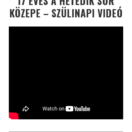
17 ÉVES A HETEDIK SOR
KÖZEPE – SZÜLINAPI VIDEÓ