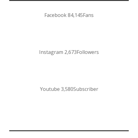
Facebook
84,145
Fans
Instagram
2,673
Followers
Youtube
3,580
Subscriber