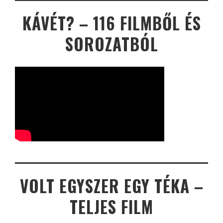
KÁVÉT? – 116 FILMBŐL ÉS
SOROZATBÓL
VOLT EGYSZER EGY TÉKA –
TELJES FILM