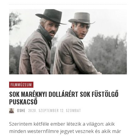
FILMMÚZEUM
SOK MARÉKNYI DOLLÁRÉRT SOK FÜSTÖLGŐ
PUSKACSŐ
OSHE
2020. SZEPTEMBER 12. SZOMBAT
Szerintem kétféle ember létezik a világon: akik
minden westernfilmre jegyet vesznek és akik már