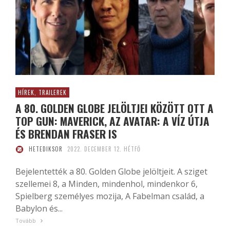
HÍREK, TRAILEREK
A 80. GOLDEN GLOBE JELÖLTJEI KÖZÖTT OTT A
TOP GUN: MAVERICK, AZ AVATAR: A VÍZ ÚTJA
ÉS BRENDAN FRASER IS
HETEDIKSOR
2022. DECEMBER 12. HÉTFŐ
Bejelentették a 80. Golden Globe jelöltjeit. A sziget
szellemei 8, a Minden, mindenhol, mindenkor 6,
Spielberg személyes mozija, A Fabelman család, a
Babylon és...
Tovább