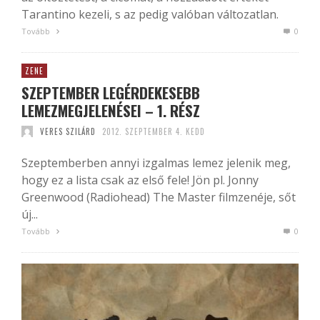
Tarantino kezeli, s az pedig valóban változatlan.
Tovább
0
ZENE
SZEPTEMBER LEGÉRDEKESEBB
LEMEZMEGJELENÉSEI – 1. RÉSZ
VERES SZILÁRD
2012. SZEPTEMBER 4. KEDD
Szeptemberben annyi izgalmas lemez jelenik meg,
hogy ez a lista csak az első fele! Jön pl. Jonny
Greenwood (Radiohead) The Master filmzenéje, sőt
új...
Tovább
0