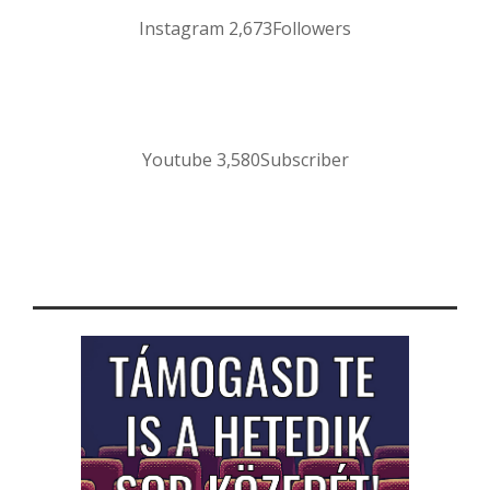
Instagram
2,673
Followers
Youtube
3,580
Subscriber