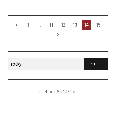
1
…
11
12
13
14
15
Search
for:
Facebook
84,145
Fans