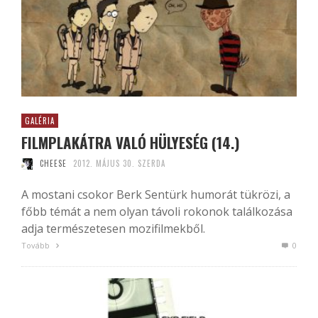
GALÉRIA
FILMPLAKÁTRA VALÓ HÜLYESÉG (14.)
CHEESE
2012. MÁJUS 30. SZERDA
A mostani csokor Berk Sentürk humorát tükrözi, a
főbb témát a nem olyan távoli rokonok találkozása
adja természetesen mozifilmekből.
Tovább
0