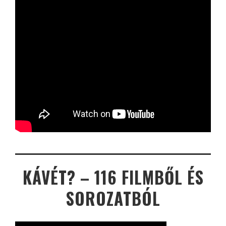
KÁVÉT? – 116 FILMBŐL ÉS
SOROZATBÓL