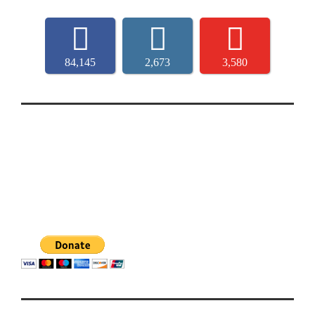
84,145
2,673
3,580