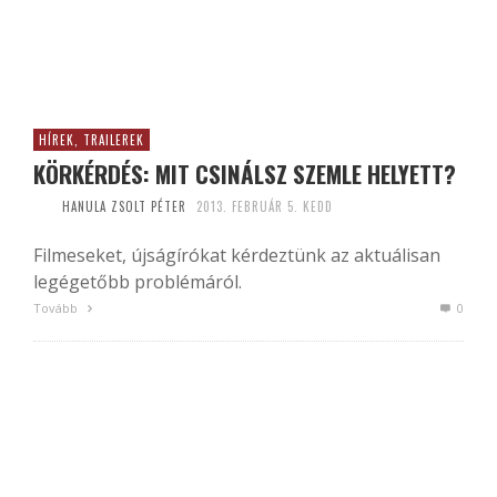
HÍREK, TRAILEREK
KÖRKÉRDÉS: MIT CSINÁLSZ SZEMLE HELYETT?
HANULA ZSOLT PÉTER
2013. FEBRUÁR 5. KEDD
Filmeseket, újságírókat kérdeztünk az aktuálisan
legégetőbb problémáról.
Tovább
0