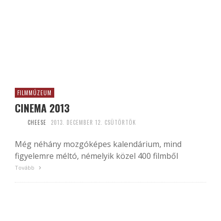
FILMMÚZEUM
CINEMA 2013
CHEESE
2013. DECEMBER 12. CSÜTÖRTÖK
Még néhány mozgóképes kalendárium, mind
figyelemre méltó, némelyik közel 400 filmből
Tovább