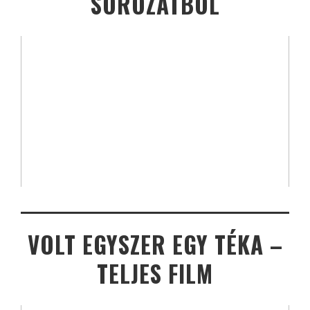
SOROZATBÓL
VOLT EGYSZER EGY TÉKA –
TELJES FILM