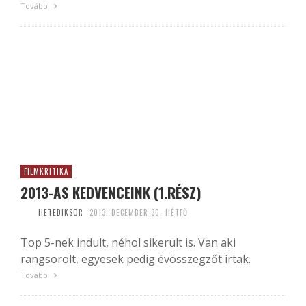
Tovább
FILMKRITIKA
2013-AS KEDVENCEINK (1.RÉSZ)
HETEDIKSOR
2013. DECEMBER 30. HÉTFŐ
Top 5-nek indult, néhol sikerült is. Van aki
rangsorolt, egyesek pedig évösszegzőt írtak.
Tovább