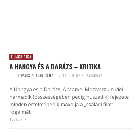
FILMKRITIKA
A HANGYA ÉS A DARÁZS – KRITIKA
KOVACS ZOLTAN GENZO
2018. JÚLIUS 8. VASÁRNAP
A Hangya és a Darázs, A Marvel Moziverzum idei
harmadik (összességében pedig huszadik) fejezete
minden értelmében kimaxolja a „családi film”
fogalmát.
Tovább