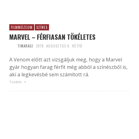
FILMMÚZEUM
SZÍNES
MARVEL – FÉRFIASAN TÖKÉLETES
TIMARAGI
2018. AUGUSZTUS 6. HÉTFŐ
A Venom előtt azt vizsgáljuk meg, hogy a Marvel
gyár hogyan farag férfit még abból a színészből is,
aki a legkevésbé sem számított rá.
Tovább