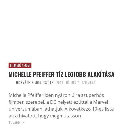
FILMMÚZEUM
MICHELLE PFEIFFER TÍZ LEGJOBB ALAKÍTÁSA
HORVÁTH-SIMON ESZTER
2018. JÚLIUS 7. SZOMBAT
Michelle Pfeiffer idén nyáron újra szuperhős
filmben szerepel, a DC helyett ezúttal a Marvel
univerzumában láthatjuk. A következő 10-es lista
arra hivatott, hogy megmutasson...
Tovább