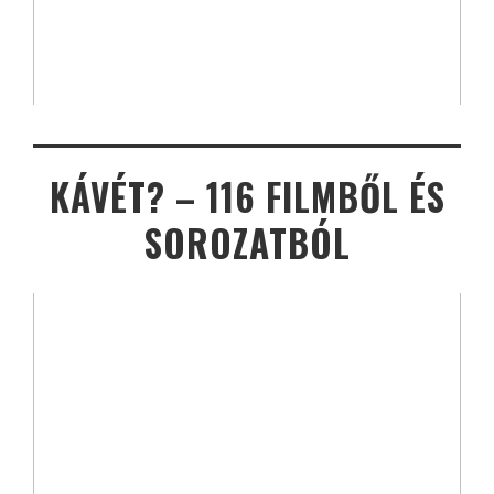
KÁVÉT? – 116 FILMBŐL ÉS
SOROZATBÓL