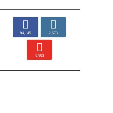
84,145
2,673
3,580