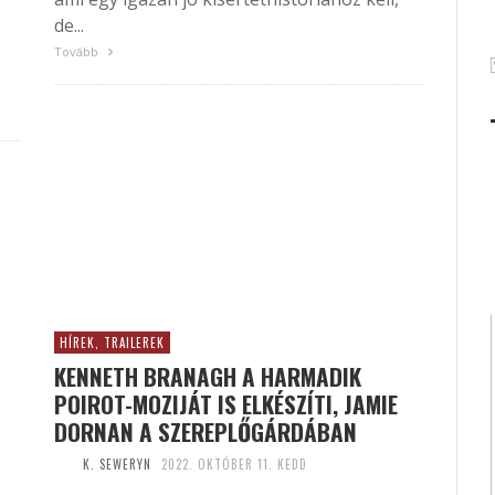
de...
Tovább
HÍREK, TRAILEREK
KENNETH BRANAGH A HARMADIK
POIROT-MOZIJÁT IS ELKÉSZÍTI, JAMIE
DORNAN A SZEREPLŐGÁRDÁBAN
K. SEWERYN
2022. OKTÓBER 11. KEDD