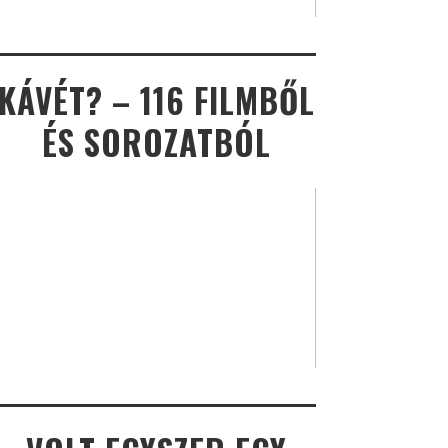
KÁVÉT? – 116 FILMBŐL
ÉS SOROZATBÓL