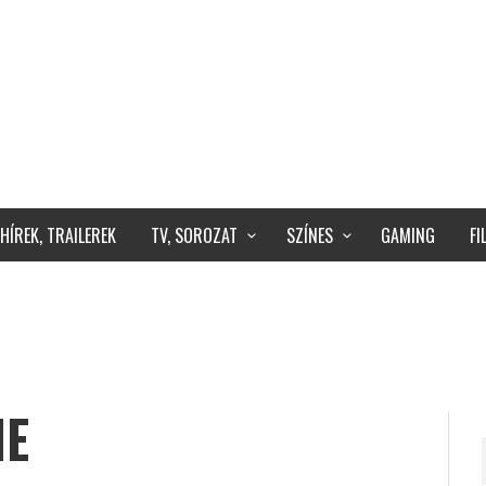
HÍREK, TRAILEREK
TV, SOROZAT
SZÍNES
GAMING
F
IE