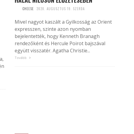
CHEESE
2020. AUGUSZTUS 19. SZERDA
Mivel nagyot kaszált a Gyilkosság az Orient
expresszen, szinte azon nyomban
bejelentették, hogy Kenneth Branagh
rendezőként és Hercule Poirot bajszával
együtt visszatér. Agatha Christie...
Tovább
a,
én