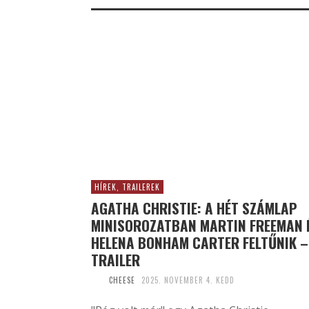
HÍREK, TRAILEREK
AGATHA CHRISTIE: A HÉT SZÁMLAP
MINISOROZATBAN MARTIN FREEMAN 
HELENA BONHAM CARTER FELTŰNIK –
TRAILER
CHEESE
2025. NOVEMBER 4. KEDD