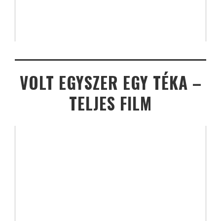
VOLT EGYSZER EGY TÉKA –
TELJES FILM