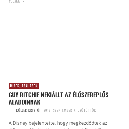
Tovább
HÍREK, TRAILEREK
GUY RITCHIE NEKIÁLLT AZ ÉLŐSZEREPLŐS
ALADDINNAK
KÖLLER KRISTÓF
2017. SZEPTEMBER 7. CSÜTÖRTÖK
A Disney bejelentette, hogy megkezdődtek az