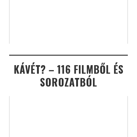
KÁVÉT? – 116 FILMBŐL ÉS
SOROZATBÓL