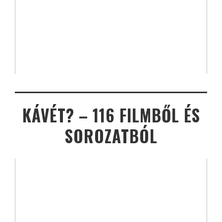
KÁVÉT? – 116 FILMBŐL ÉS
SOROZATBÓL