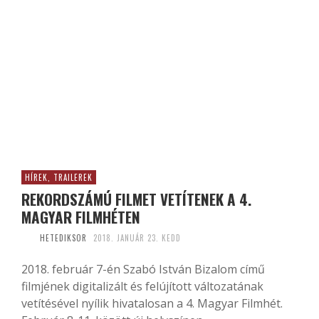
HÍREK, TRAILEREK
REKORDSZÁMÚ FILMET VETÍTENEK A 4.
MAGYAR FILMHÉTEN
HETEDIKSOR
2018. JANUÁR 23. KEDD
2018. február 7-én Szabó István Bizalom című
filmjének digitalizált és felújított változatának
vetítésével nyílik hivatalosan a 4. Magyar Filmhét.