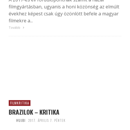
filmgyártásban, ugyanis a honi közönség az elmúlt
évekhez képest csak úgy özönlött befele a magyar
filmekre a...
Tovább
FILMKRITIKA
BRAZILOK – KRITIKA
HUJBI
2017. ÁPRILIS 7. PÉNTEK