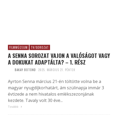
FILMMÚZEUM
TV/SOROZAT
A SENNA SOROZAT VAJON A VALÓSÁGOT VAGY
A DOKUKAT ADAPTÁLTA? – 1. RÉSZ
BAKAY BOTOND
2025. MÁRCIUS 21. PÉNTEK
Ayrton Senna március 21-én töltötte volna be a
magyar nyugdíjkorhatárt, ám szülinapja immár 3
évtizede a nem hivatalos emlékszezonjának
kezdete. Tavaly volt 30 éve...
Tovább