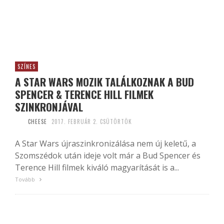
SZÍNES
A STAR WARS MOZIK TALÁLKOZNAK A BUD
SPENCER & TERENCE HILL FILMEK
SZINKRONJÁVAL
CHEESE
2017. FEBRUÁR 2. CSÜTÖRTÖK
A Star Wars újraszinkronizálása nem új keletű, a
Szomszédok után ideje volt már a Bud Spencer és
Terence Hill filmek kiváló magyarítását is a...
Tovább