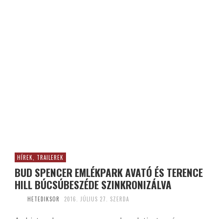
HÍREK, TRAILEREK
BUD SPENCER EMLÉKPARK AVATÓ ÉS TERENCE
HILL BÚCSÚBESZÉDE SZINKRONIZÁLVA
HETEDIKSOR
2016. JÚLIUS 27. SZERDA