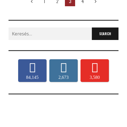
1
2
3
4
Search
for:
84,145
2,673
3,580