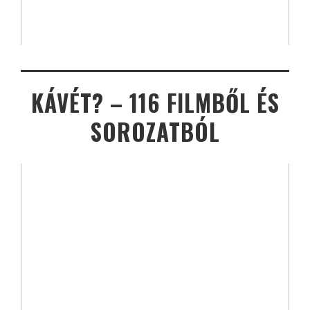
KÁVÉT? – 116 FILMBŐL ÉS
SOROZATBÓL