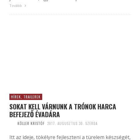
Tovább
HÍREK, TRAILEREK
SOKAT KELL VÁRNUNK A TRÓNOK HARCA
BEFEJEZŐ ÉVADÁRA
KÖLLER KRISTÓF
2017. AUGUSZTUS 30. SZERDA
Itt az ideje, tökélyre fejleszteni a türelem készségét,