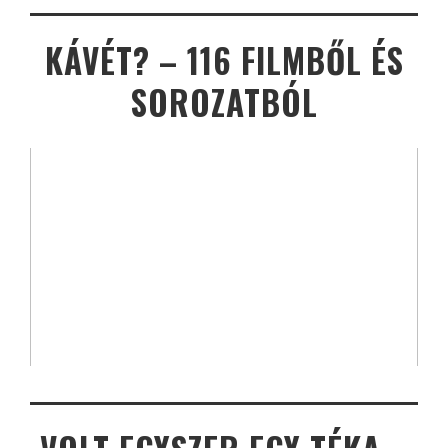
KÁVÉT? – 116 FILMBŐL ÉS
SOROZATBÓL