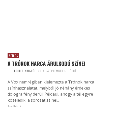
SZÍNES
A TRÓNOK HARCA ÁRULKODÓ SZÍNEI
KÖLLER KRISTÓF
2017. SZEPTEMBER 4. HÉTFŐ
A Vox nemrégiben kielemezte a Trónok harca
színhasználatát, melyből jó néhány érdekes
dologra fény derül. Például, ahogy a tél egyre
közeledik, a sorozat színei...
Tovább