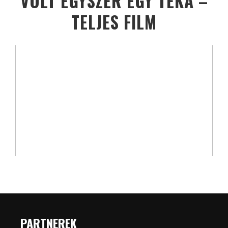
VOLT EGYSZER EGY TÉKA –
TELJES FILM
PARTNEREK