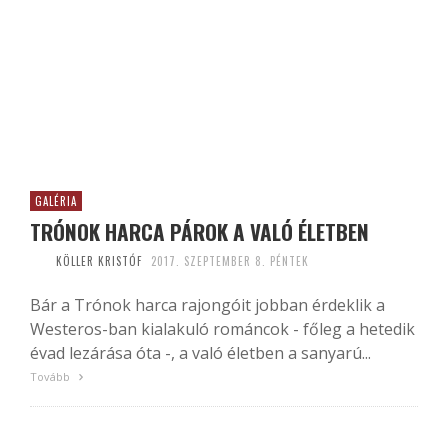
GALÉRIA
TRÓNOK HARCA PÁROK A VALÓ ÉLETBEN
KÖLLER KRISTÓF
2017. SZEPTEMBER 8. PÉNTEK
Bár a Trónok harca rajongóit jobban érdeklik a
Westeros-ban kialakuló románcok - főleg a hetedik
évad lezárása óta -, a való életben a sanyarú...
Tovább