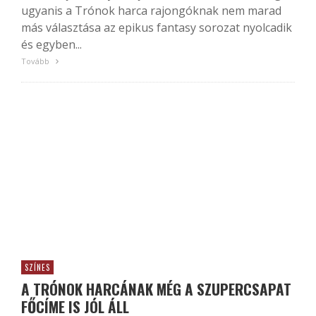
ugyanis a Trónok harca rajongóknak nem marad
más választása az epikus fantasy sorozat nyolcadik
és egyben...
Tovább
SZÍNES
A TRÓNOK HARCÁNAK MÉG A SZUPERCSAPAT
FŐCÍME IS JÓL ÁLL