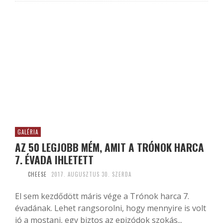
GALÉRIA
AZ 50 LEGJOBB MÉM, AMIT A TRÓNOK HARCA
7. ÉVADA IHLETETT
CHEESE
2017. AUGUSZTUS 30. SZERDA
El sem kezdődött máris vége a Trónok harca 7.
évadának. Lehet rangsorolni, hogy mennyire is volt
jó a mostani, egy biztos az epizódok szokás...