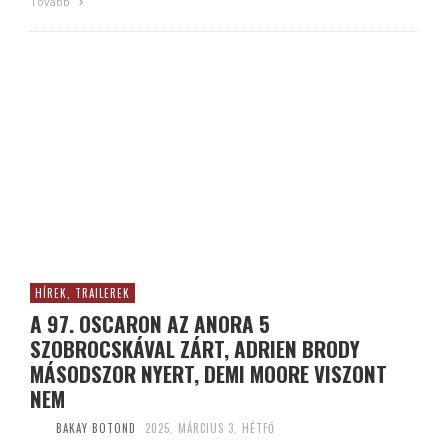
Tovább
HÍREK, TRAILEREK
A 97. OSCARON AZ ANORA 5
SZOBROCSKÁVAL ZÁRT, ADRIEN BRODY
MÁSODSZOR NYERT, DEMI MOORE VISZONT
NEM
BAKAY BOTOND
2025. MÁRCIUS 3. HÉTFŐ