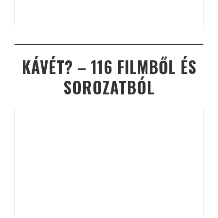
KÁVÉT? – 116 FILMBŐL ÉS
SOROZATBÓL