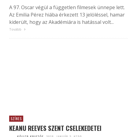
A 97. Oscar végül a független filmesek ünnepe lett.
Az Emilia Pérez hiába érkezett 13 jelöléssel, hamar
kiderült, hogy az Akadémiára is hatással volt...
Tovább
SZÍNES
KEANU REEVES SZENT CSELEKEDETEI