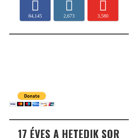
84,145
2,673
3,580
17 ÉVES A HETEDIK SOR