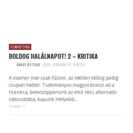
FILMKRITIKA
BOLDOG HALÁLNAPOT! 2 – KRITIKA
BAKAY BOTOND
2019. FEBRUÁR 15. PÉNTEK
A slasher már csak fűszer, az Idétlen időkig pedig
csupán háttér. Tudományos magyarázatot ad a
hurokra, belecsöppenünk az első rész alternatív
változatába, kapunk mélyebb...
Tovább