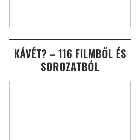
KÁVÉT? – 116 FILMBŐL ÉS
SOROZATBÓL