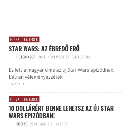
HÍREK, TRAILEREK
STAR WARS: AZ ÉBREDŐ ERŐ
HETEDIKSOR
2014. NOVEMBER 27. CSÜTÖRTÖK
Ez lett a magyar címe az új Star Wars epizódnak,
bátran véleményezzétek!
Tovább
HÍREK, TRAILEREK
10 DOLLÁRÉRT BENNE LEHETSZ AZ ÚJ STAR
WARS EPIZÓDBAN!
CHEESE
2014. MÁJUS 21. SZERDA