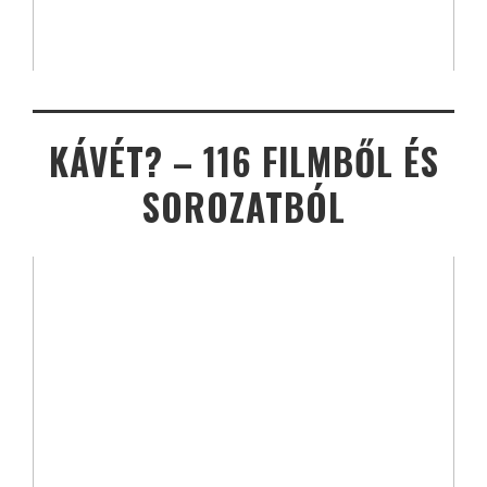
KÁVÉT? – 116 FILMBŐL ÉS
SOROZATBÓL