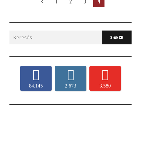
1
2
3
4
Search
for:
84,145
2,673
3,580