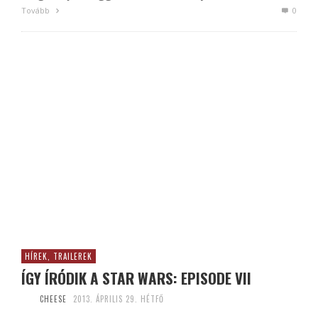
Tovább
0
HÍREK, TRAILEREK
ÍGY ÍRÓDIK A STAR WARS: EPISODE VII
CHEESE
2013. ÁPRILIS 29. HÉTFŐ