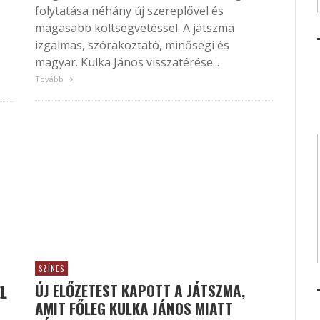
folytatása néhány új szereplővel és
magasabb költségvetéssel. A játszma
izgalmas, szórakoztató, minőségi és
magyar. Kulka János visszatérése...
Tovább
SZÍNES
ÚJ ELŐZETEST KAPOTT A JÁTSZMA,
ÉL
AMIT FŐLEG KULKA JÁNOS MIATT