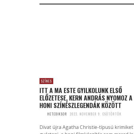
SZÍNES
ITT A MA ESTE GYILKOLUNK ELSŐ
ELŐZETESE, KERN ANDRÁS NYOMOZ A
HONI SZÍNÉSZLEGENDÁK KÖZÖTT
HETEDIKSOR
2023. NOVEMBER 9. CSÜTÖRTÖK
Divat újra Agatha Christie-típusú krimiket