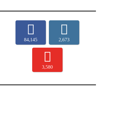
84,145
2,673
3,580