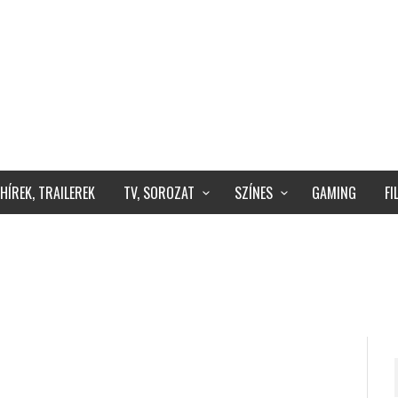
HÍREK, TRAILEREK
TV, SOROZAT
SZÍNES
GAMING
F