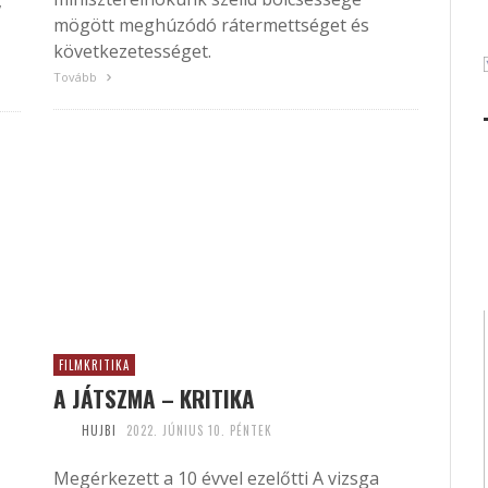
,
mögött meghúzódó rátermettséget és
következetességet.
Tovább
FILMKRITIKA
A JÁTSZMA – KRITIKA
HUJBI
2022. JÚNIUS 10. PÉNTEK
Megérkezett a 10 évvel ezelőtti A vizsga