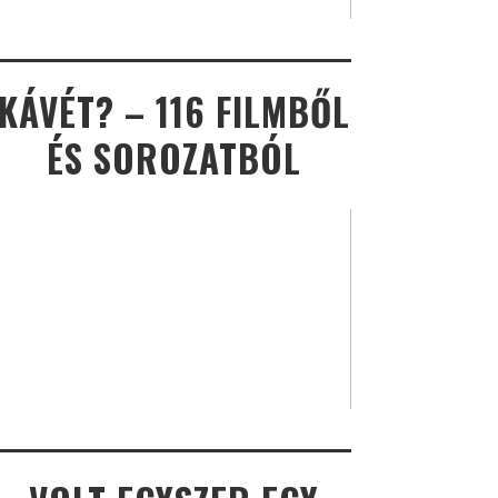
KÁVÉT? – 116 FILMBŐL
ÉS SOROZATBÓL