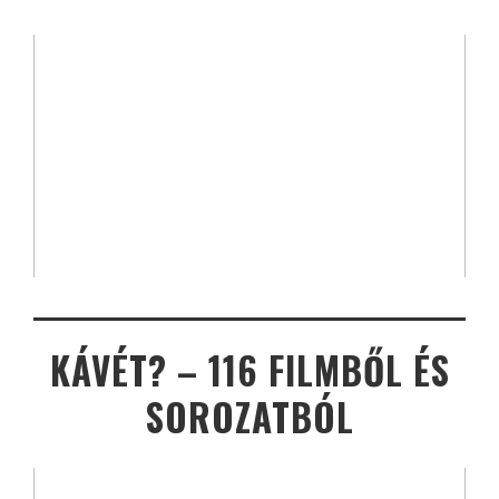
KÁVÉT? – 116 FILMBŐL ÉS
SOROZATBÓL