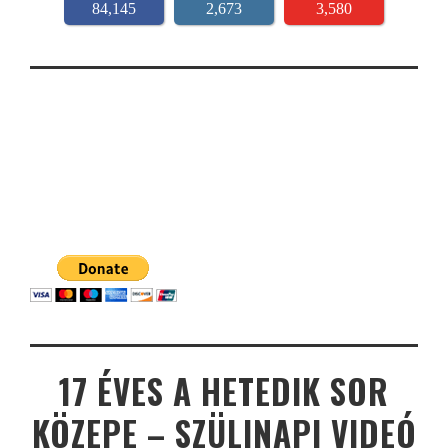
84,145
2,673
3,580
17 ÉVES A HETEDIK SOR
KÖZEPE – SZÜLINAPI VIDEÓ