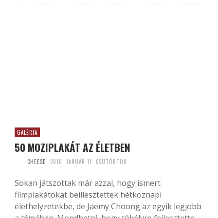
GALÉRIA
50 MOZIPLAKÁT AZ ÉLETBEN
CHEESE
2018. JANUÁR 11. CSÜTÖRTÖK
Sokan játszottak már azzal, hogy ismert
filmplakátokat beillesztettek hétköznapi
élethelyzetekbe, de Jaemy Choong az egyik legjobb