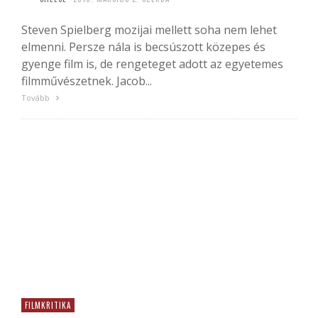
Steven Spielberg mozijai mellett soha nem lehet
elmenni. Persze nála is becsúszott közepes és
gyenge film is, de rengeteget adott az egyetemes
filmművészetnek. Jacob...
Tovább
FILMKRITIKA