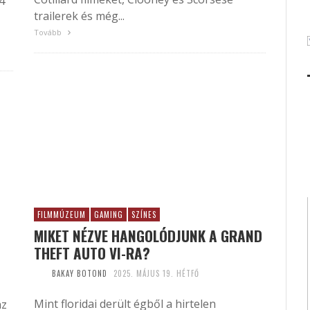
4
trailerek és még...
Tovább
FILMMÚZEUM
GAMING
SZÍNES
MIKET NÉZVE HANGOLÓDJUNK A GRAND
THEFT AUTO VI-RA?
BAKAY BOTOND
2025. MÁJUS 19. HÉTFŐ
Mint floridai derült égből a hirtelen
az