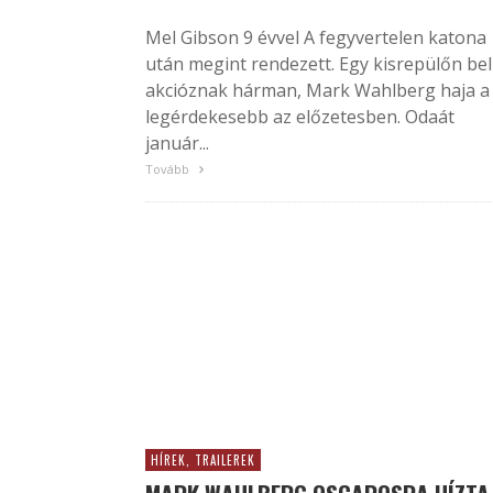
Mel Gibson 9 évvel A fegyvertelen katona
után megint rendezett. Egy kisrepülőn bel
akcióznak hárman, Mark Wahlberg haja a
legérdekesebb az előzetesben. Odaát
január...
Tovább
HÍREK, TRAILEREK