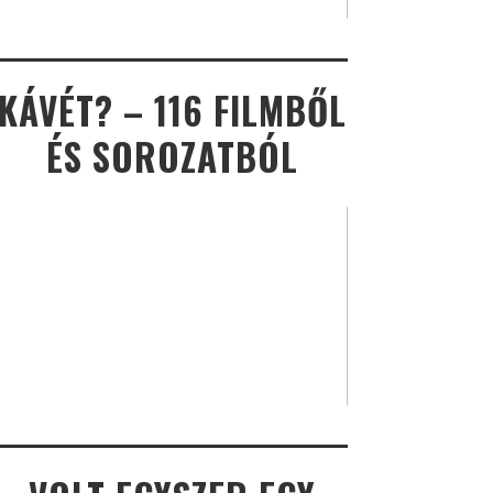
KÁVÉT? – 116 FILMBŐL
ÉS SOROZATBÓL