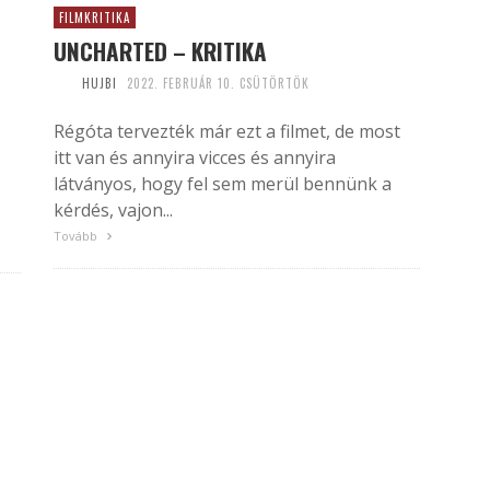
FILMKRITIKA
UNCHARTED – KRITIKA
HUJBI
2022. FEBRUÁR 10. CSÜTÖRTÖK
Régóta tervezték már ezt a filmet, de most
itt van és annyira vicces és annyira
látványos, hogy fel sem merül bennünk a
kérdés, vajon...
Tovább