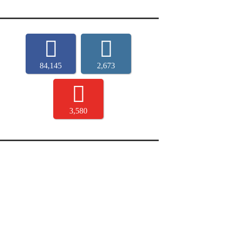
84,145
2,673
3,580