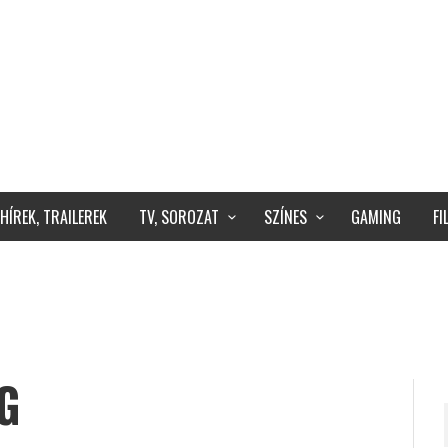
HÍREK, TRAILEREK
TV, SOROZAT
SZÍNES
GAMING
F
G