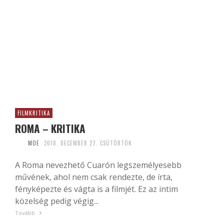
FILMKRITIKA
ROMA – KRITIKA
MOE
2018. DECEMBER 27. CSÜTÖRTÖK
A Roma nevezhető Cuarón legszemélyesebb
művének, ahol nem csak rendezte, de írta,
fényképezte és vágta is a filmjét. Ez az intim
közelség pedig végig...
Tovább