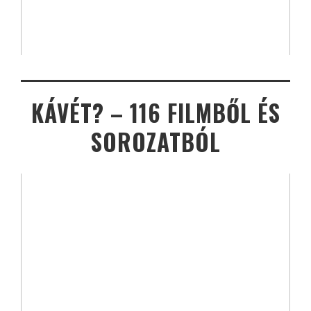
KÁVÉT? – 116 FILMBŐL ÉS
SOROZATBÓL