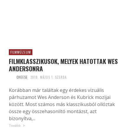
FILMMÚZEUM
FILMKLASSZIKUSOK, MELYEK HATOTTAK WES
ANDERSONRA
CHEESE
2019. MÁJUS 1. SZERDA
Korábban már találtak egy érdekes vizuális
párhuzamot Wes Anderson és Kubrick mozijai
között. Most számos más klasszikusból ollóztak
össze egy összehasonlító montázst, azt
bizonyítva,...
Tovább