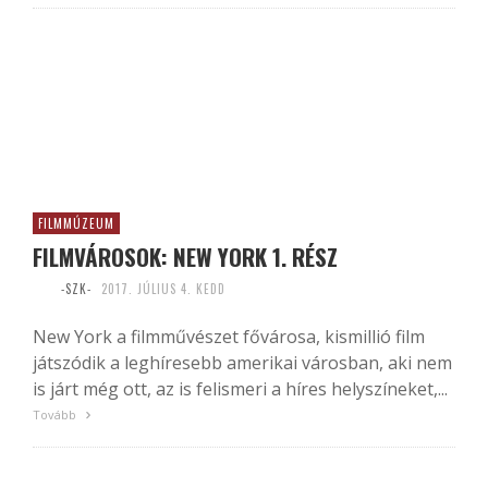
FILMMÚZEUM
FILMVÁROSOK: NEW YORK 1. RÉSZ
-SZK-
2017. JÚLIUS 4. KEDD
New York a filmművészet fővárosa, kismillió film
játszódik a leghíresebb amerikai városban, aki nem
is járt még ott, az is felismeri a híres helyszíneket,...
Tovább