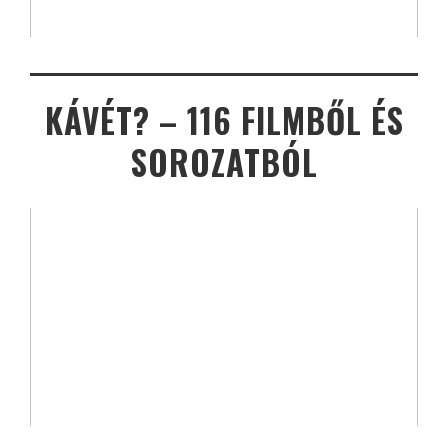
KÁVÉT? – 116 FILMBŐL ÉS
SOROZATBÓL